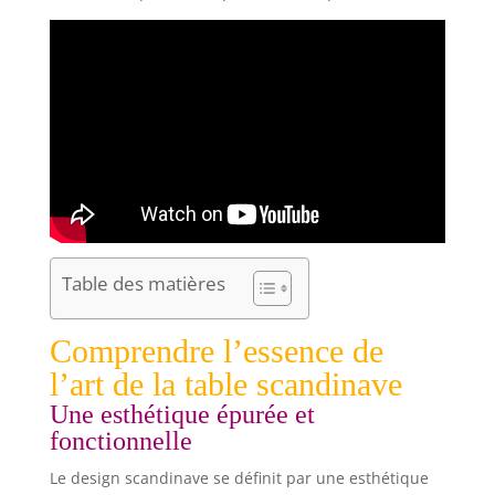
Table des matières
Comprendre l’essence de
l’art de la table scandinave
Une esthétique épurée et
fonctionnelle
Le design scandinave se définit par une esthétique