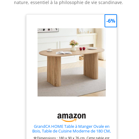
nature, essentiel à la philosophie de vie scandinave.
-6%
GrandCA HOME Table à Manger Ovale en
Bois, Table de Cuisine Moderne de 180 CM,
Grand Bureau en MDF pour 6 à 8 Personnes
🌹Dimensions : 180 x 90 x 76 cm. Cette table est