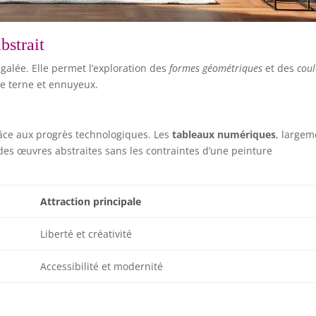
abstrait
galée. Elle permet l’exploration des
formes géométriques
et des
coul
ce terne et ennuyeux.
grâce aux progrès technologiques. Les
tableaux numériques
, largem
des œuvres abstraites sans les contraintes d’une peinture
Attraction principale
Liberté et créativité
Accessibilité et modernité