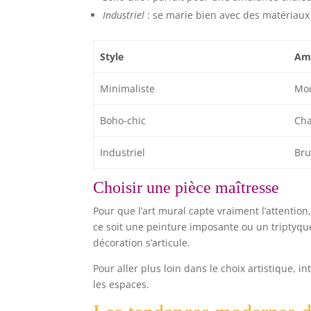
Industriel
: se marie bien avec des matériaux
Style
Amb
Minimaliste
Mod
Boho-chic
Cha
Industriel
Bru
Choisir une pièce maîtresse
Pour que l’art mural capte vraiment l’attention
ce soit une peinture imposante ou un triptyque
décoration s’articule.
Pour aller plus loin dans le choix artistique
les espaces.