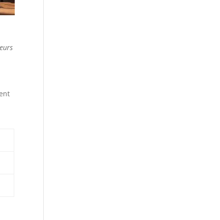
eurs
ent