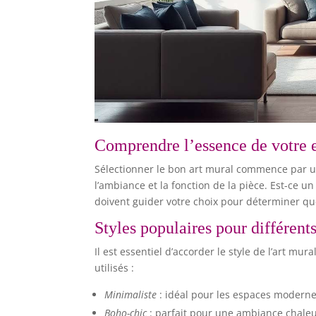
Comprendre l’essence de votre 
Sélectionner le bon art mural commence par 
l’ambiance et la fonction de la pièce. Est-ce un
doivent guider votre choix pour déterminer que
Styles populaires pour différent
Il est essentiel d’accorder le style de l’art m
utilisés :
Minimaliste
: idéal pour les espaces moderne
Boho-chic
: parfait pour une ambiance chaleu