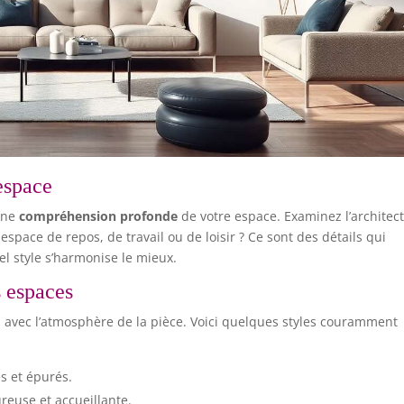
espace
une
compréhension profonde
de votre espace. Examinez l’architec
 espace de repos, de travail ou de loisir ? Ce sont des détails qui
l style s’harmonise le mieux.
s espaces
ural avec l’atmosphère de la pièce. Voici quelques styles couramment
s et épurés.
reuse et accueillante.