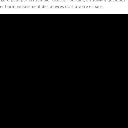
tégrer harmonieusement des œuvres d’art à votre espace.