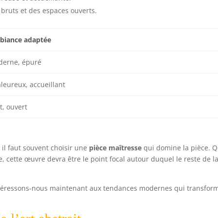
 bruts et des espaces ouverts.
iance adaptée
erne, épuré
leureux, accueillant
t, ouvert
, il faut souvent choisir une
pièce maîtresse
qui domine la pièce. 
, cette œuvre devra être le point focal autour duquel le reste de l
, intéressons-nous maintenant aux tendances modernes qui transfor