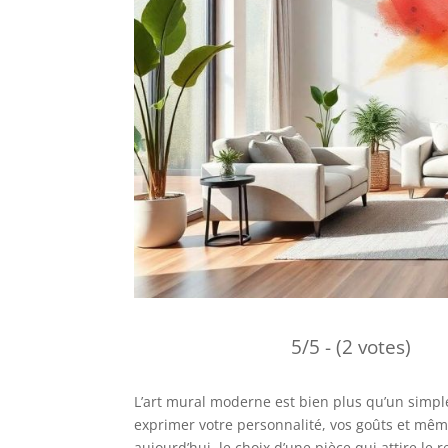
5/5 - (2 votes)
L’art mural moderne est bien plus qu’un simple 
exprimer votre personnalité, vos goûts et même
aujourd’hui, le choix d’une pièce qui attire le