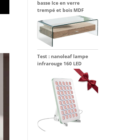
basse Ice en verre
trempé et bois MDF
Test : nanoleaf lampe
infrarouge 160 LED