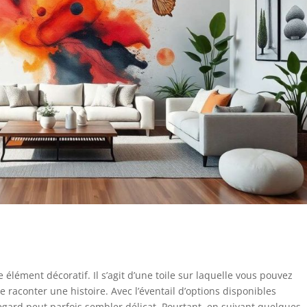
élément décoratif. Il s’agit d’une toile sur laquelle vous pouvez
 raconter une histoire. Avec l’éventail d’options disponibles
 regard peut parfois sembler délicat. Pourtant, en suivant quelques