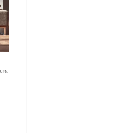
ture,