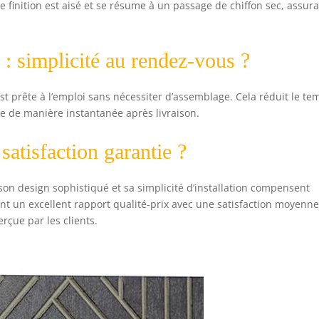
e finition est aisé et se résume à un passage de chiffon sec, assur
 : simplicité au rendez-vous ?
st prête à l’emploi sans nécessiter d’assemblage. Cela réduit le te
ce de manière instantanée après livraison.
satisfaction garantie ?
 son design sophistiqué et sa simplicité d’installation compensent
ent un excellent rapport qualité-prix avec une satisfaction moyenn
erçue par les clients.