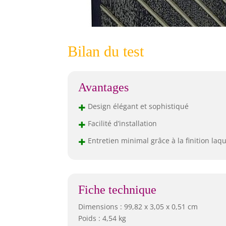
Bilan du test
Avantages
+
Design élégant et sophistiqué
+
Facilité d’installation
+
Entretien minimal grâce à la finition laq
Fiche technique
Dimensions : 99,82 x 3,05 x 0,51 cm
Poids : 4,54 kg