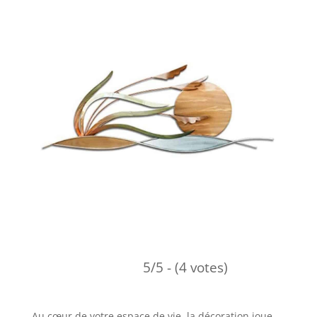
5/5 - (4 votes)
Au cœur de votre espace de vie, la décoration joue