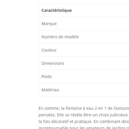
Caractéristique
Marque
Numéro de modèle
Couleur
Dimensions
Poids
Matériau
En somme, la fontaine à eau 2 en 1 de Outsunn
pensées. Elle se révèle être un choix judicieu
la fois décoratif et pratique. En combinant de
incontournable pour les amateurs de jardins p