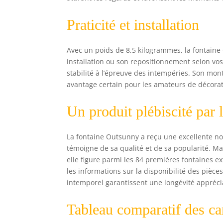
Praticité et installation
Avec un poids de 8,5 kilogrammes, la fontaine 
installation ou son repositionnement selon vo
stabilité à l’épreuve des intempéries. Son mon
avantage certain pour les amateurs de décoratio
Un produit plébiscité par l
La fontaine Outsunny a reçu une excellente not
témoigne de sa qualité et de sa popularité. M
elle figure parmi les 84 premières fontaines e
les informations sur la disponibilité des pièc
intemporel garantissent une longévité appréci
Tableau comparatif des car