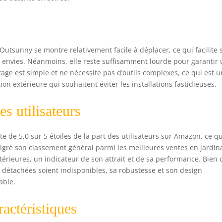
Outsunny se montre relativement facile à déplacer, ce qui facilite 
s envies. Néanmoins, elle reste suffisamment lourde pour garantir
tage est simple et ne nécessite pas d’outils complexes, ce qui est u
n extérieure qui souhaitent éviter les installations fastidieuses.
es utilisateurs
e de 5,0 sur 5 étoiles de la part des utilisateurs sur Amazon, ce qu
algré son classement général parmi les meilleures ventes en jardin
xtérieures, un indicateur de son attrait et de sa performance. Bien
es détachées soient indisponibles, sa robustesse et son design
able.
actéristiques