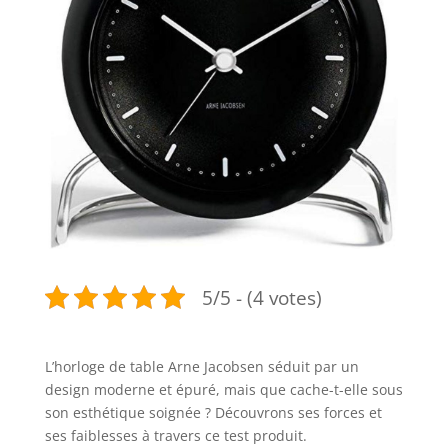
5/5 - (4 votes)
L’horloge de table Arne Jacobsen séduit par un
design moderne et épuré, mais que cache-t-elle sous
son esthétique soignée ? Découvrons ses forces et
ses faiblesses à travers ce test produit.