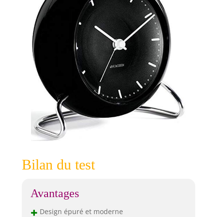
Bilan du test
Avantages
+
Design épuré et moderne