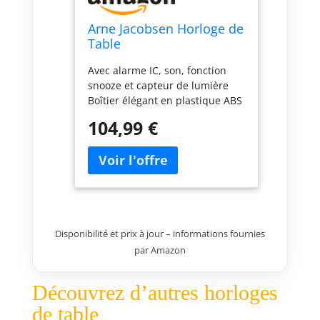
Arne Jacobsen Horloge de
Table
Avec alarme IC, son, fonction
snooze et capteur de lumière
Boîtier élégant en plastique ABS
Avec pied décoratif en métal
104,99 €
très stable Horloge de table
avec verre bombé incassable
Hauteur : 12 cm - Diamètre : 11
cm
Disponibilité et prix à jour – informations fournies
par Amazon
Découvrez d’autres horloges
de table