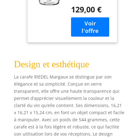
pour decantar
129,00 €
comme pour
oxigenar
Design et esthétique
La carafe RIEDEL Margaux se distingue par son
élégance et sa simplicité. Conçue en verre
transparent, elle offre une haute transparence qui
permet d’apprécier visuellement la couleur et la
clarté du vin qu’elle contient. Ses dimensions, 16,21
x 16,21 x 15,24 cm, en font un objet compact et facile
à manipuler. Avec un poids de 544 grammes, cette
carafe est à la fois légère et robuste, ce qui facilite
son utilisation lors de vos réceptions. Le design