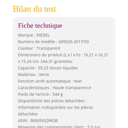
Bilan du test
Fiche technique
Marque : RIEDEL
Numéro de modèle : 609020-2017/03
Couleur : Transparent
Dimensions du produit (L x l x h) : 16,21 x 16,21
x 15,24 cm; 544,31 grammes
Capacité : 59,25 Onces liquides
Matériau : Verre
Fonction arrêt automatique : Non
Caractéristiques : Haute transparence
Poids de l’article : 544 g
Disponibilité des pièces détachées :
Information indisponible sur les pièces
détachées
ASIN : B06XNSQMDB
Moyenne des commentaires client : 5,0 sur