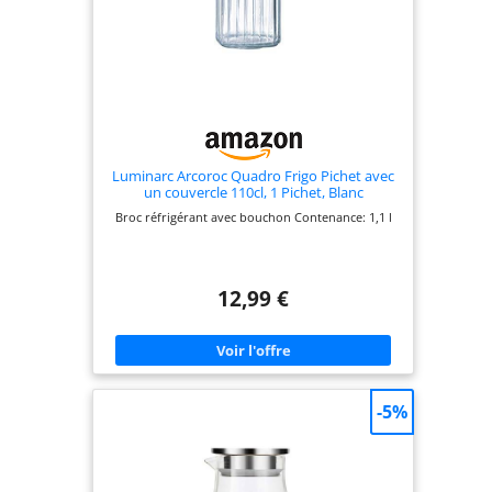
Luminarc Arcoroc Quadro Frigo Pichet avec
un couvercle 110cl, 1 Pichet, Blanc
Broc réfrigérant avec bouchon Contenance: 1,1 l
12,99 €
-5%