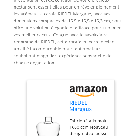
nectar sont essentielles pour en révéler pleinement
les arômes. La carafe RIEDEL Margaux, avec ses
dimensions compactes de 15,5 x 15,5 x 15,3 cm, vous
offre une solution élégante et efficace pour sublimer
vos meilleurs crus. Conçue avec le savoir-faire
renommé de RIEDEL, cette carafe en verre devient
un allié incontournable pour tout amateur
souhaitant magnifier l’expérience sensorielle de
chaque dégustation.
RIEDEL
Margaux
Carafe, Verre,
Fabriqué à la main
15.5 x 15.5 x
1680 ccm Nouveau
15.3 cm
design idéal aussi