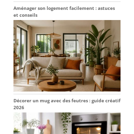
Aménager son logement facilement : astuces
et conseils
Décorer un mug avec des feutres : guide créatif
2026