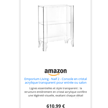
Emporium Living - Naif 2 - Console en cristal
acrylique transparent pour entrée ou salon
50 x 36 x 93 cm - Fabriqué en Italie
Lignes essentielles et style transparent : la
structure entièrement en cristal acrylique confère
une légèreté visuelle, exaltant chaque détail
environnant avec un effet discret mais élégant.
Complément fonctionnel et décoratif : parfait
610,99 €
comme meuble d'entrée, point d'appui dans le