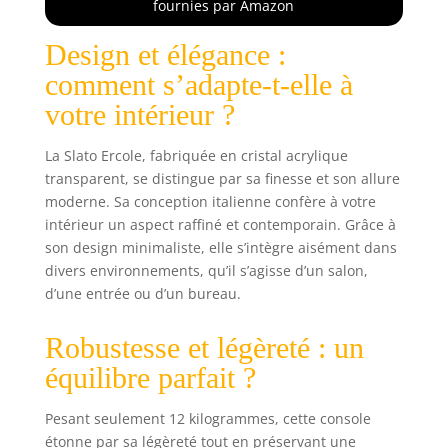
fournies par Amazon
Italie
Design et élégance :
comment s’adapte-t-elle à
votre intérieur ?
La Slato Ercole, fabriquée en cristal acrylique
transparent, se distingue par sa finesse et son allure
moderne. Sa conception italienne confère à votre
intérieur un aspect raffiné et contemporain. Grâce à
son design minimaliste, elle s’intègre aisément dans
divers environnements, qu’il s’agisse d’un salon,
d’une entrée ou d’un bureau.
Robustesse et légèreté : un
équilibre parfait ?
Pesant seulement 12 kilogrammes, cette console
étonne par sa légèreté tout en préservant une