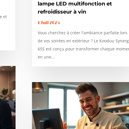
lampe LED multifonction et
refroidisseur à vin
e et
1 Juil 2025
Vous cherchez à créer l'ambiance parfaite lors
de vos soirées en extérieur ? Le Kooduu Synerg
65S est conçu pour transformer chaque mome
en une...