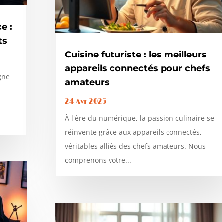
e :
ts
Cuisine futuriste : les meilleurs
appareils connectés pour chefs
gne
amateurs
24 Avr 2025
À l'ère du numérique, la passion culinaire se
réinvente grâce aux appareils connectés,
véritables alliés des chefs amateurs. Nous
comprenons votre...