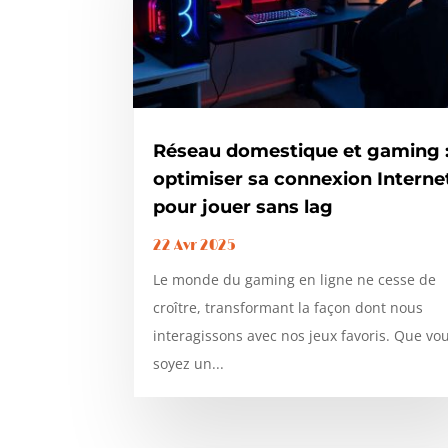
Réseau domestique et gaming 
optimiser sa connexion Interne
pour jouer sans lag
22 Avr 2025
Le monde du gaming en ligne ne cesse de
croître, transformant la façon dont nous
interagissons avec nos jeux favoris. Que vo
soyez un...