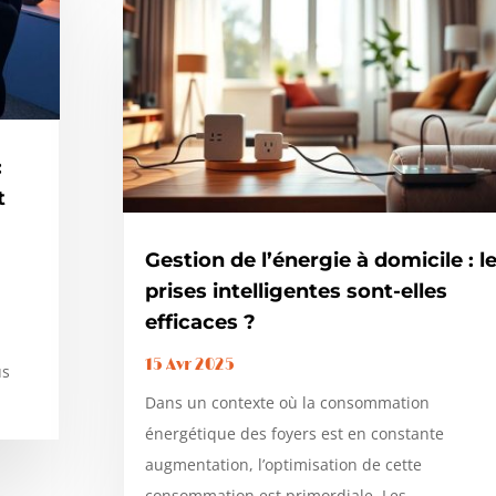
:
t
Gestion de l’énergie à domicile : l
prises intelligentes sont-elles
efficaces ?
15 Avr 2025
us
Dans un contexte où la consommation
énergétique des foyers est en constante
augmentation, l’optimisation de cette
consommation est primordiale. Les...