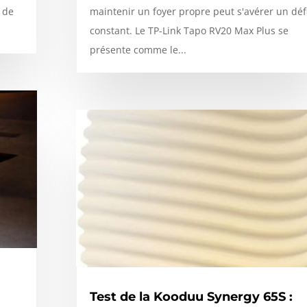
 de
maintenir un foyer propre peut s'avérer un déf
constant. Le TP-Link Tapo RV20 Max Plus se
présente comme le...
a
Test de la Kooduu Synergy 65S :