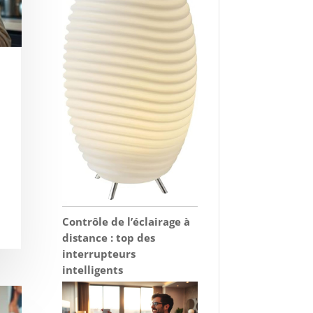
Contrôle de l’éclairage à
distance : top des
interrupteurs
intelligents