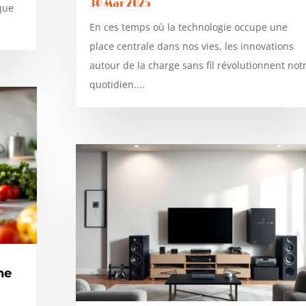
30 Mar 2025
que
En ces temps où la technologie occupe une
place centrale dans nos vies, les innovations
autour de la charge sans fil révolutionnent not
quotidien....
ne