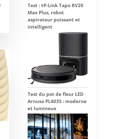
Test : tP-Link Tapo RV20
i
Max Plus, robot
aspirateur puissant et
intelligent
Test du pot de fleur LED
Arnusa PL403S : moderne
et lumineux