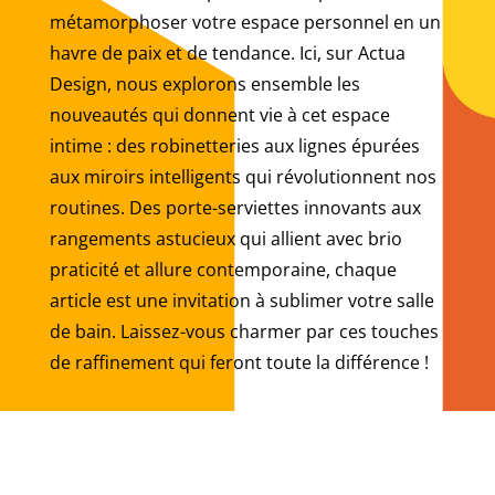
métamorphoser votre espace personnel en un
havre de paix et de tendance. Ici, sur Actua
Design, nous explorons ensemble les
nouveautés qui donnent vie à cet espace
intime : des robinetteries aux lignes épurées
aux miroirs intelligents qui révolutionnent nos
routines. Des porte-serviettes innovants aux
rangements astucieux qui allient avec brio
praticité et allure contemporaine, chaque
article est une invitation à sublimer votre salle
de bain. Laissez-vous charmer par ces touches
de raffinement qui feront toute la différence !