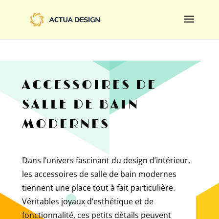
@import url('https://fonts.googleapis.com/css2?
family=Limelight&display=swap');
ACCESSOIRES DE
SALLE DE BAIN
MODERNES
Dans l’univers fascinant du design d’intérieur,
les accessoires de salle de bain modernes
tiennent une place tout à fait particulière.
Véritables joyaux d’esthétique et de
fonctionnalité, ces petits détails peuvent