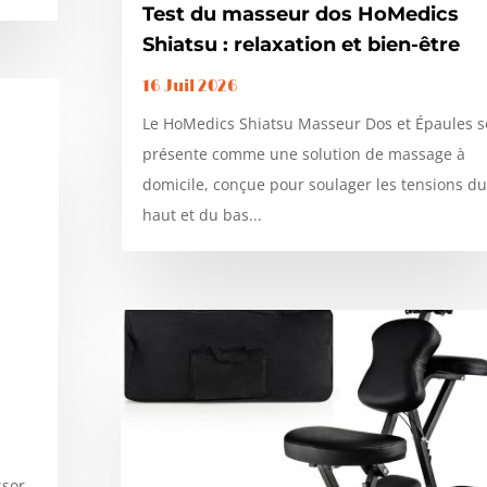
Test du masseur dos HoMedics
Shiatsu : relaxation et bien-être
16 Juil 2026
Le HoMedics Shiatsu Masseur Dos et Épaules s
présente comme une solution de massage à
domicile, conçue pour soulager les tensions du
haut et du bas...
ssor