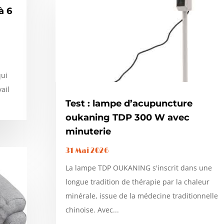
à 6
qui
ail
Test : lampe d’acupuncture
oukaning TDP 300 W avec
minuterie
31 Mai 2026
La lampe TDP OUKANING s'inscrit dans une
longue tradition de thérapie par la chaleur
minérale, issue de la médecine traditionnelle
chinoise. Avec...