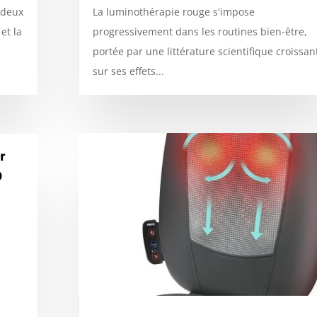
 deux
La luminothérapie rouge s'impose
et la
progressivement dans les routines bien-être,
portée par une littérature scientifique croissan
sur ses effets...
r
0