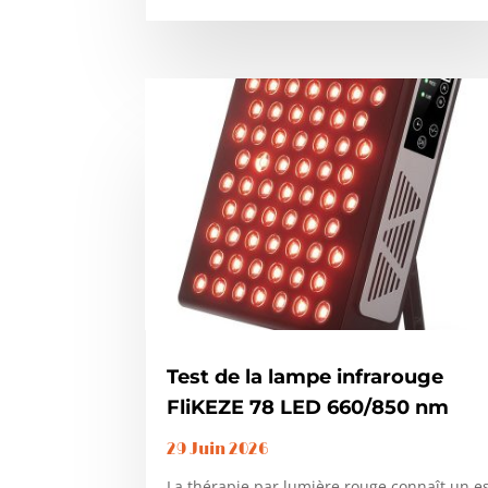
Test de la lampe infrarouge
FliKEZE 78 LED 660/850 nm
29 Juin 2026
La thérapie par lumière rouge connaît un e