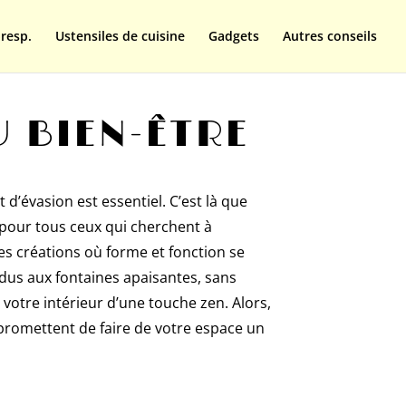
resp.
Ustensiles de cuisine
Gadgets
Autres conseils
U BIEN-ÊTRE
d’évasion est essentiel. C’est là que
x pour tous ceux qui cherchent à
des créations où forme et fonction se
dus aux fontaines apaisantes, sans
 votre intérieur d’une touche zen. Alors,
 promettent de faire de votre espace un