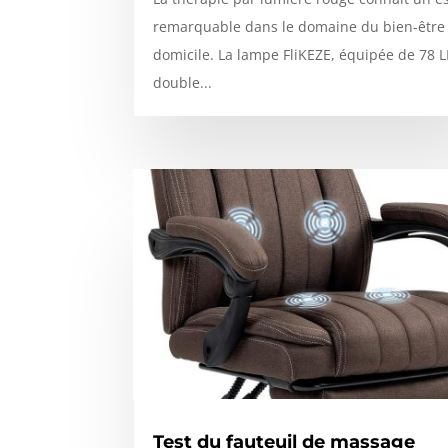
remarquable dans le domaine du bien-être
domicile. La lampe FliKEZE, équipée de 78 
double...
Test du fauteuil de massage