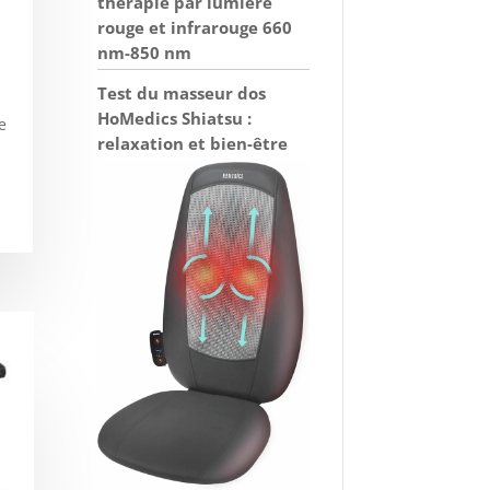
thérapie par lumière
rouge et infrarouge 660
nm-850 nm
Test du masseur dos
HoMedics Shiatsu :
e
relaxation et bien-être