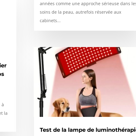
années comme une approche sérieuse dans le
soins de la peau, autrefois réservée aux
cabinets...
ier
os
 à
t la
Test de la lampe de luminothérapi