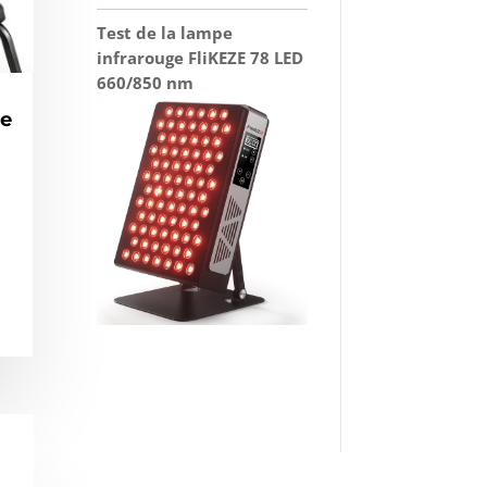
Test de la lampe
infrarouge FliKEZE 78 LED
660/850 nm
le