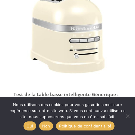
Test de la table basse intelligente Générique :
frigo intégré et fonctionnalités modernes
Nous utilisons des cookies pour vous garantir la meilleure
expérience sur notre site web. Si vous continuez à utiliser ce
site, nous supposerons que vous en êtes satisfait.
Oui
Non
Politique de confidentialité