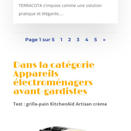
TERRACOTA s'impose comme une solution
pratique et élégante....
Page 1 sur 5
1
2
3
4
5
»
Dans la catégorie
Appareils
électroménagers
avant-gardistes
Test : grille-pain KitchenAid Artisan crème