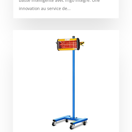
basse intelligente avec frigo intégré. Une
innovation au service de...