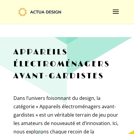
@import url('https://fonts.googleapis.com/css2?
family=Limelight&display=swap');
APPAREILS
ÉLECTROMÉNAGERS
AVANT-GARDISTES
Dans l’univers foisonnant du design, la
catégorie « Appareils électroménagers avant-
gardistes » est un véritable terrain de jeu pour
les amateurs de nouveauté et d’innovation. Ici,
nous explorons chaque recoin de la