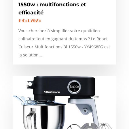
1550w : multifonctions et
efficacité
6 Oct 2025
Vous cherchez à simplifier votre quotidien
culinaire tout en gagnant du temps ? Le Robot
Cuiseur Multifonctions 3l 1550w - YY4968FG est
la solution...