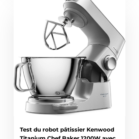
Test du robot pâtissier Kenwood
Titanium Chef Baker 1200W avec