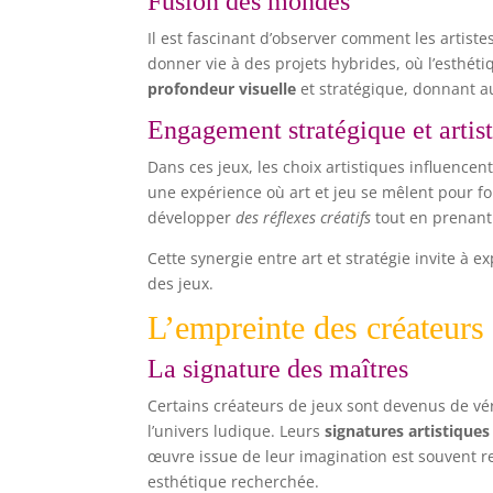
Fusion des mondes
Il est fascinant d’observer comment les artiste
donner vie à des projets hybrides, où l’esthétiq
profondeur visuelle
et stratégique, donnant aux
Engagement stratégique et artis
Dans ces jeux, les choix artistiques influencen
une expérience où art et jeu se mêlent pour fo
développer
des réflexes créatifs
tout en prenant
Cette synergie entre art et stratégie invite à 
des jeux.
L’empreinte des créateurs
La signature des maîtres
Certains créateurs de jeux sont devenus de vé
l’univers ludique. Leurs
signatures artistiques
œuvre issue de leur imagination est souvent re
esthétique recherchée.