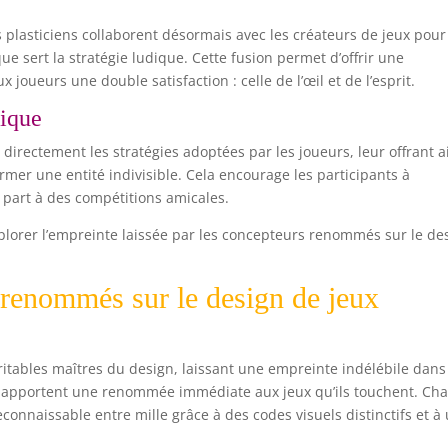
s plasticiens collaborent désormais avec les créateurs de jeux pour
ue sert la stratégie ludique. Cette fusion permet d’offrir une
 joueurs une double satisfaction : celle de l’œil et de l’esprit.
tique
t directement les stratégies adoptées par les joueurs, leur offrant a
rmer une entité indivisible. Cela encourage les participants à
 part à des compétitions amicales.
explorer l’empreinte laissée par les concepteurs renommés sur le de
 renommés sur le design de jeux
ritables maîtres du design, laissant une empreinte indélébile dans
apportent une renommée immédiate aux jeux qu’ils touchent. Ch
connaissable entre mille grâce à des codes visuels distinctifs et à