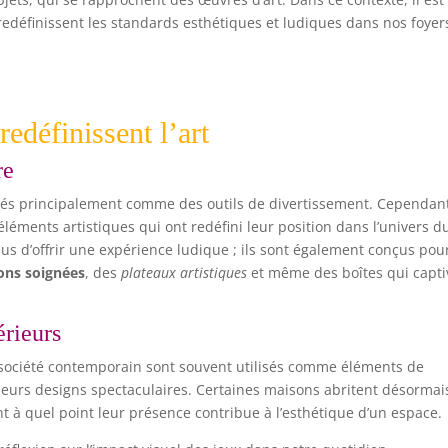
redéfinissent les standards esthétiques et ludiques dans nos foyer
redéfinissent l’art
re
érés principalement comme des outils de divertissement. Cependan
 éléments artistiques qui ont redéfini leur position dans l’univers d
plus d’offrir une expérience ludique ; ils sont également conçus pou
ions soignées
, des
plateaux artistiques
et même des boîtes qui capti
érieurs
e société contemporain sont souvent utilisés comme éléments de
r leurs designs spectaculaires. Certaines maisons abritent désormai
 à quel point leur présence contribue à l’esthétique d’un espace.