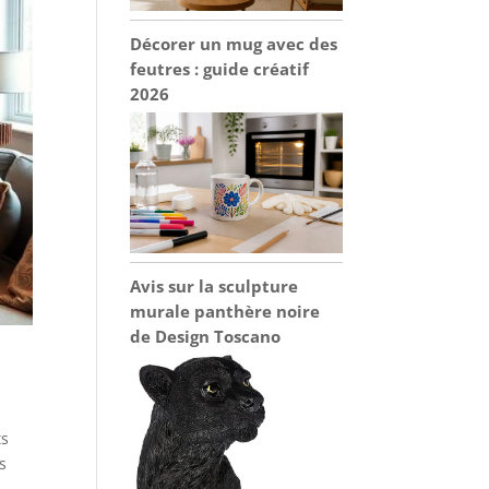
Décorer un mug avec des
feutres : guide créatif
2026
Avis sur la sculpture
murale panthère noire
de Design Toscano
ts
s