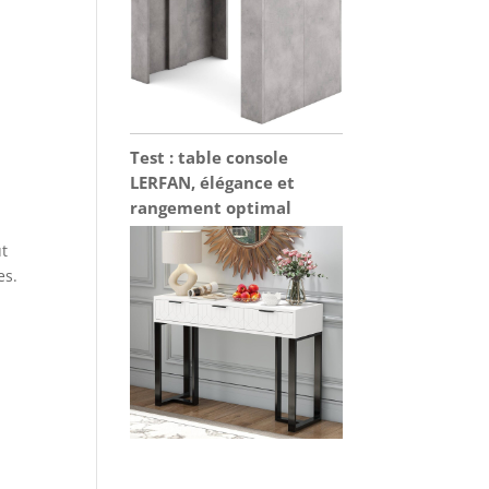
Test : table console
LERFAN, élégance et
rangement optimal
ut
es.