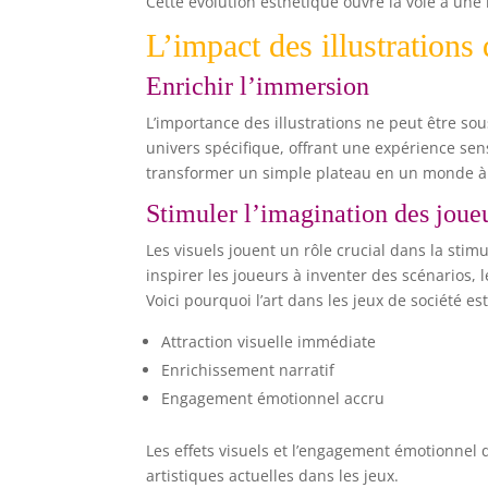
Cette évolution esthétique ouvre la voie à une 
L’impact des illustrations
Enrichir l’immersion
L’importance des illustrations ne peut être sou
univers spécifique, offrant une expérience sen
transformer un simple plateau en un monde à p
Stimuler l’imagination des joue
Les visuels jouent un rôle crucial dans la sti
inspirer les joueurs à inventer des scénarios,
Voici pourquoi l’art dans les jeux de société 
Attraction visuelle immédiate
Enrichissement narratif
Engagement émotionnel accru
Les effets visuels et l’engagement émotionnel 
artistiques actuelles dans les jeux.