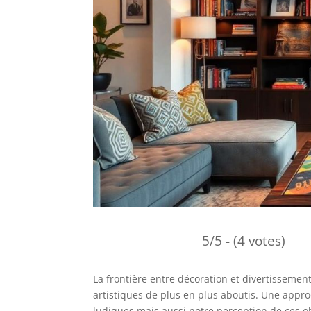
5/5 - (4 votes)
La frontière entre décoration et divertissemen
artistiques de plus en plus aboutis. Une app
ludiques mais aussi notre perception de ces ob