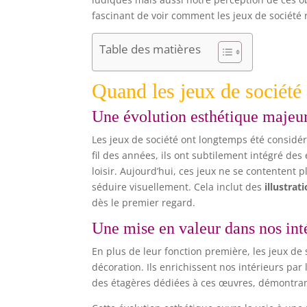
fascinant de voir comment les jeux de société 
Table des matières
Quand les jeux de société 
Une évolution esthétique majeu
Les jeux de société ont longtemps été consid
fil des années, ils ont subtilement intégré des
loisir. Aujourd’hui, ces jeux ne se contentent 
séduire visuellement. Cela inclut des
illustrat
dès le premier regard.
Une mise en valeur dans nos int
En plus de leur fonction première, les jeux d
décoration. Ils enrichissent nos intérieurs pa
des étagères dédiées à ces œuvres, démontrant