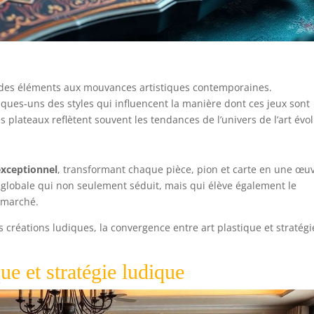
 des éléments aux mouvances artistiques contemporaines.
ques-uns des styles qui influencent la manière dont ces jeux sont
 plateaux reflètent souvent les tendances de l’univers de l’art évol
exceptionnel
, transformant chaque pièce, pion et carte en une œu
 globale qui non seulement séduit, mais qui élève également le
e marché.
s créations ludiques, la convergence entre art plastique et stratégi
ue et stratégie ludique