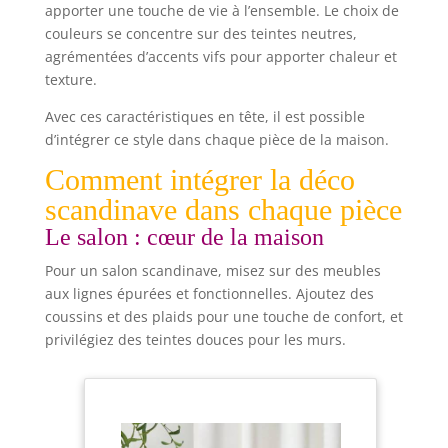
apporter une touche de vie à l’ensemble. Le choix de
peu encombrante pour votre intérieur, que ce soit
pour un usage quotidien ou occasionnel.
couleurs se concentre sur des teintes neutres,
agrémentées d’accents vifs pour apporter chaleur et
texture.
Avec ces caractéristiques en tête, il est possible
d’intégrer ce style dans chaque pièce de la maison.
Comment intégrer la déco
scandinave dans chaque pièce
Le salon : cœur de la maison
Pour un salon scandinave, misez sur des meubles
aux lignes épurées et fonctionnelles. Ajoutez des
coussins et des plaids pour une touche de confort, et
privilégiez des teintes douces pour les murs.