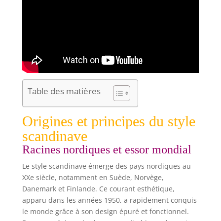
Table des matières
Origines et principes du style
scandinave
Racines nordiques et essor mondial
Le style scandinave émerge des pays nordiques au
XXe siècle, notamment en Suède, Norvège,
Danemark et Finlande. Ce courant esthétique,
apparu dans les années 1950, a rapidement conquis
le monde grâce à son design épuré et fonctionnel.