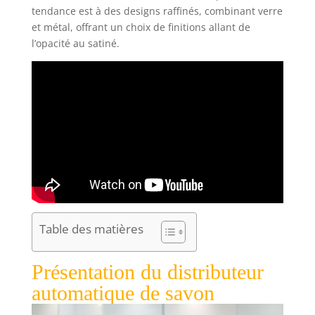
tendance est à des designs raffinés, combinant verre
et métal, offrant un choix de finitions allant de
l’opacité au satiné.
Table des matières
Présentation du distributeur
automatique de savon