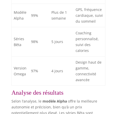
GPS, fréquence
Modèle
Plus de 1
99%
cardiaque, suivi
Alpha
semaine
du sommeil
Coaching
Séries
personnalisé,
98%
5 jours
Bêta
suivi des
calories
Design haut de
Version
gamme,
97%
4 jours
Omega
connectivité
avancée
Analyse des résultats
Selon l’analyse, le
modèle Alpha
offre la meilleure
autonomie et précision, bien qu’à un prix
potentiellement plus élevé. Les séries Bêta sont