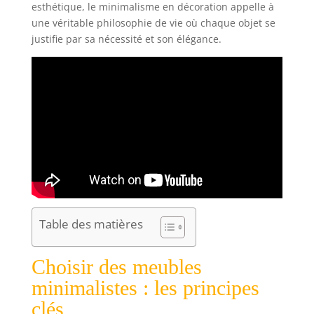
esthétique, le minimalisme en décoration appelle à
une véritable philosophie de vie où chaque objet se
justifie par sa nécessité et son élégance.
Table des matières
Choisir des meubles
minimalistes : les principes
clés