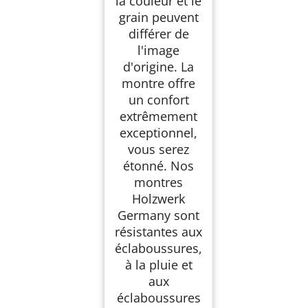
la couleur et le
grain peuvent
différer de
l'image
d'origine. La
montre offre
un confort
extrêmement
exceptionnel,
vous serez
étonné. Nos
montres
Holzwerk
Germany sont
résistantes aux
éclaboussures,
à la pluie et
aux
éclaboussures