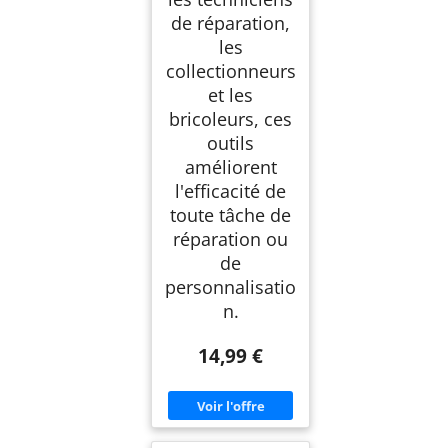
de réparation,
les
collectionneurs
et les
bricoleurs, ces
outils
améliorent
l'efficacité de
toute tâche de
réparation ou
de
personnalisatio
n.
14,99 €