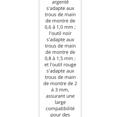
argenté
s'adapte aux
trous de main
de montre de
0,6 à 1,0 mm ;
l'outil noir
s'adapte aux
trous de main
de montre de
0,8 à 1,5 mm ;
et l'outil rouge
s'adapte aux
trous de main
de montre de 2
à 3 mm,
assurant une
large
compatibilité
pour des