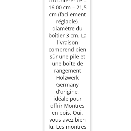
circonférence =
16,00 cm – 21,5
cm (facilement
réglable),
diamètre du
boîtier 3 cm. La
livraison
comprend bien
sûr une pile et
une boîte de
rangement
Holzwerk
Germany
d'origine,
idéale pour
offrir Montres
en bois. Oui,
vous avez bien
lu. Les montres