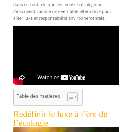
dans ce contexte que les montres écologiques
s’inscrivent comme une véritable alternative pour
allier luxe et responsabilité environnementale.
Table des matières
Redéfinir le luxe à l’ère de
l’écologie