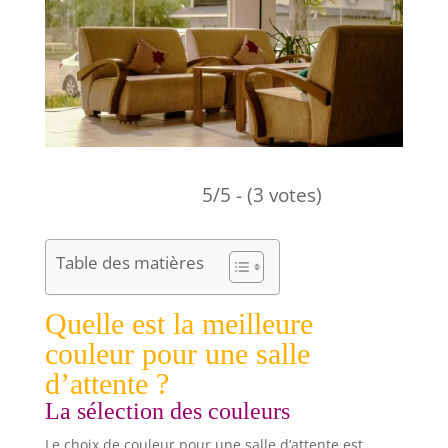
5/5 - (3 votes)
Table des matières
Quelle est la meilleure
couleur pour une salle
d’attente ?
La sélection des couleurs
Le choix de couleur pour une salle d’attente est