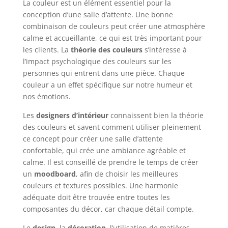
La couleur est un élément essentiel pour la
conception d’une salle d’attente. Une bonne
combinaison de couleurs peut créer une atmosphère
calme et accueillante, ce qui est très important pour
les clients. La
théorie des couleurs
s’intéresse à
l’impact psychologique des couleurs sur les
personnes qui entrent dans une pièce. Chaque
couleur a un effet spécifique sur notre humeur et
nos émotions.
Les
designers d’intérieur
connaissent bien la théorie
des couleurs et savent comment utiliser pleinement
ce concept pour créer une salle d’attente
confortable, qui crée une ambiance agréable et
calme. Il est conseillé de prendre le temps de créer
un
moodboard
, afin de choisir les meilleures
couleurs et textures possibles. Une harmonie
adéquate doit être trouvée entre toutes les
composantes du décor, car chaque détail compte.
Le
design
, la
décoration
, l’utilisation de matières