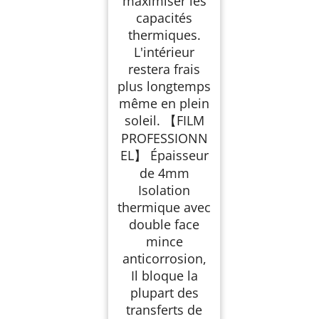
maximiser les
capacités
thermiques.
L'intérieur
restera frais
plus longtemps
même en plein
soleil. 【FILM
PROFESSIONN
EL】 Épaisseur
de 4mm
Isolation
thermique avec
double face
mince
anticorrosion,
Il bloque la
plupart des
transferts de