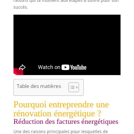
raisons qui la motivent aux étapes à suivre pour son
succès.
Table des matières
Pourquoi entreprendre une
rénovation énergétique ?
Réduction des factures énergétiques
Une des raisons principales pour lesquelles de