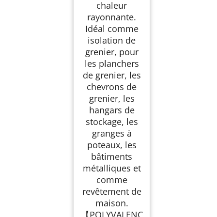
chaleur
rayonnante.
Idéal comme
isolation de
grenier, pour
les planchers
de grenier, les
chevrons de
grenier, les
hangars de
stockage, les
granges à
poteaux, les
bâtiments
métalliques et
comme
revêtement de
maison.
【POLYVALENC