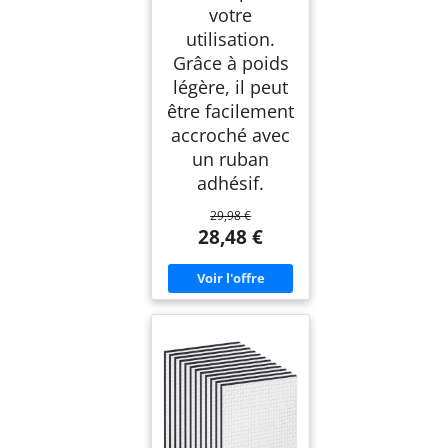
votre
utilisation.
Grâce à poids
légère, il peut
être facilement
accroché avec
un ruban
adhésif.
29,98 €
28,48 €