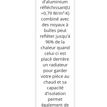
d'aluminium
réfléchissant(U
=0,79 W/m²·K)
combiné avec
des noyaux à
bulles peut
refléter jusqu'à
96% de la
chaleur quand
celui-ci est
placé derrière
un radiateur
pour garder
votre pièce au
chaud et sa
capacité
d'isolation
permet
également de