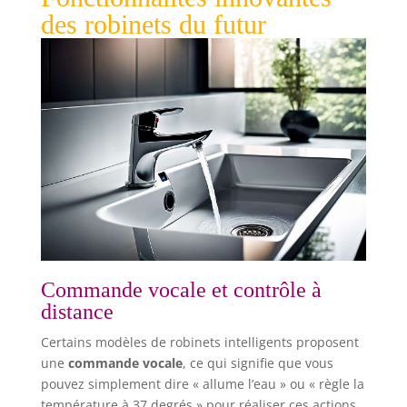
des robinets du futur
Commande vocale et contrôle à
distance
Certains modèles de robinets intelligents proposent
une
commande vocale
, ce qui signifie que vous
pouvez simplement dire « allume l’eau » ou « règle la
température à 37 degrés » pour réaliser ces actions.