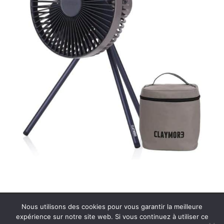
Plan de site
Contact
Nous utilisons des cookies pour vous garantir la meilleure
Politique de confidentialité
Mentions légales
expérience sur notre site web. Si vous continuez à utiliser ce