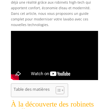
déjà une réalité grâce aux robinets high-tech qui
apportent confort, économie d’eau et modernité.
Dans cet article, nous vous proposons un guide
complet pour moderniser votre lavabo avec ces
nouvelles technologies.
Table des matières
À la découverte des robinets