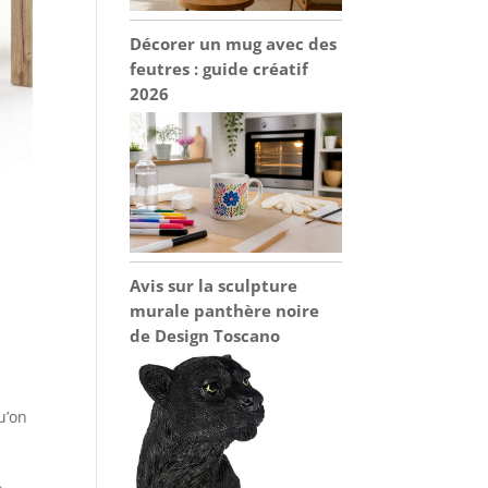
Décorer un mug avec des
feutres : guide créatif
2026
Avis sur la sculpture
murale panthère noire
de Design Toscano
u’on