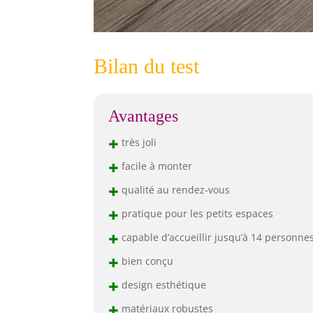
Bilan du test
Avantages
+
très joli
+
facile à monter
+
qualité au rendez-vous
+
pratique pour les petits espaces
+
capable d’accueillir jusqu’à 14 personne
+
bien conçu
+
design esthétique
+
matériaux robustes