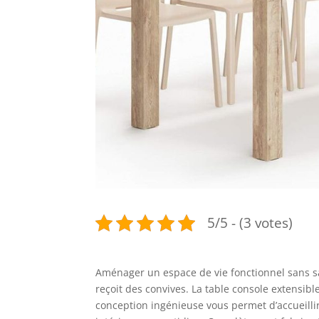
5/5 - (3 votes)
Aménager un espace de vie fonctionnel sans sacr
reçoit des convives. La table console extensib
conception ingénieuse vous permet d’accueill