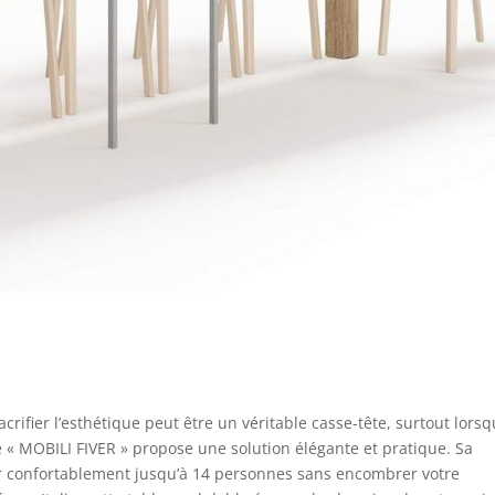
ifier l’esthétique peut être un véritable casse-tête, surtout lorsq
le « MOBILI FIVER » propose une solution élégante et pratique. Sa
ir confortablement jusqu’à 14 personnes sans encombrer votre