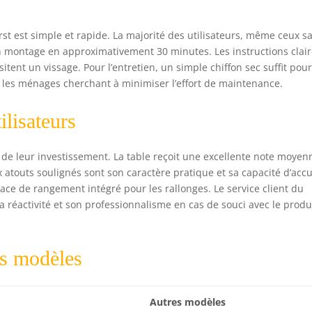
rst est simple et rapide. La majorité des utilisateurs, même ceux s
n montage en approximativement 30 minutes. Les instructions clai
ssitent un vissage. Pour l’entretien, un simple chiffon sec suffit pou
 les ménages cherchant à minimiser l’effort de maintenance.
ilisateurs
ts de leur investissement. La table reçoit une excellente note moyen
 atouts soulignés sont son caractère pratique et sa capacité d’accu
ace de rangement intégré pour les rallonges. Le service client du
a réactivité et son professionnalisme en cas de souci avec le produ
es modèles
Autres modèles