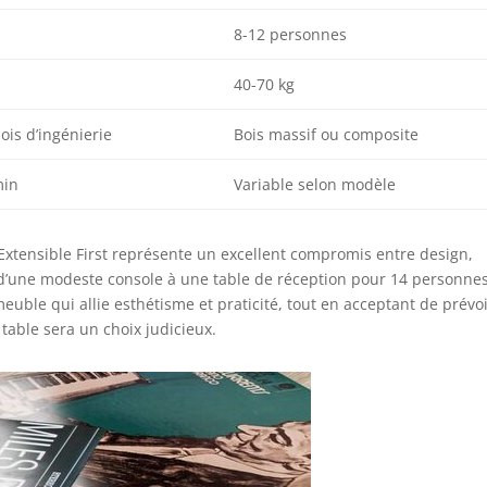
8-12 personnes
40-70 kg
is d’ingénierie
Bois massif ou composite
min
Variable selon modèle
Extensible First représente un excellent compromis entre design,
r d’une modeste console à une table de réception pour 14 personnes
euble qui allie esthétisme et praticité, tout en acceptant de prévo
table sera un choix judicieux.