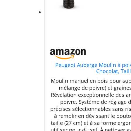
Peugeot Auberge Moulin à poiv
Chocolat, Tail
Moulin manuel en bois pour sub
mélange de poivre) et graine
Révélation exceptionnelle des a
poivre, Système de réglage 
précises sélectionnables sans ri
à remplir en dévissant le bouto
taille (27 cm) et à sa forme erg
utiliser pour du sel, À nettoyer 