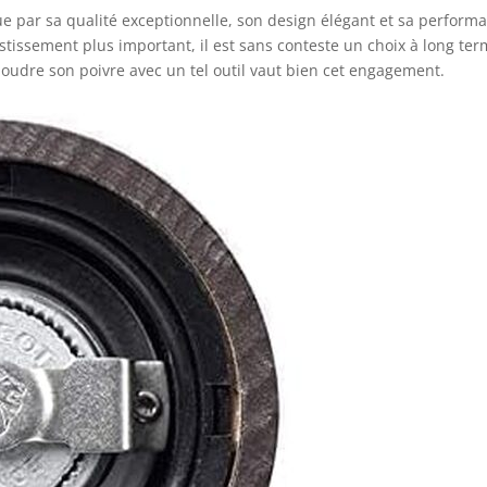
 par sa qualité exceptionnelle, son design élégant et sa perform
estissement plus important, il est sans conteste un choix à long te
moudre son poivre avec un tel outil vaut bien cet engagement.