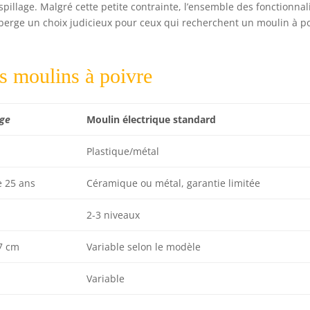
spillage. Malgré cette petite contrainte, l’ensemble des fonctionnal
uberge un choix judicieux pour ceux qui recherchent un moulin à p
s moulins à poivre
ge
Moulin électrique standard
Plastique/métal
e 25 ans
Céramique ou métal, garantie limitée
2-3 niveaux
7 cm
Variable selon le modèle
Variable