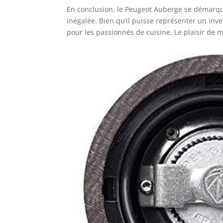
En conclusion, le Peugeot Auberge se démarque
inégalée. Bien qu’il puisse représenter un inv
pour les passionnés de cuisine. Le plaisir de 