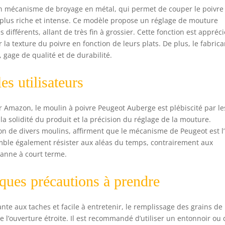
on mécanisme de broyage en métal, qui permet de couper le poivre
e plus riche et intense. Ce modèle propose un réglage de mouture
 différents, allant de très fin à grossier. Cette fonction est appréc
la texture du poivre en fonction de leurs plats. De plus, le fabrica
 gage de qualité et de durabilité.
es utilisateurs
r Amazon, le moulin à poivre Peugeot Auberge est plébiscité par le
 la solidité du produit et la précision du réglage de la mouture.
ion de divers moulins, affirment que le mécanisme de Peugeot est l
semble également résister aux aléas du temps, contrairement aux
anne à court terme.
elques précautions à prendre
nte aux taches et facile à entretenir, le remplissage des grains de
e l’ouverture étroite. Il est recommandé d’utiliser un entonnoir ou