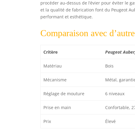
procéder au-dessus de l’évier pour éviter le ga
et la qualité de fabrication font du Peugeot A
performant et esthétique.
Comparaison avec d’autre
Critère
Peugeot Auber
Matériau
Bois
Mécanisme
Métal, garanti
Réglage de mouture
6 niveaux
Prise en main
Confortable, 2
Prix
Élevé