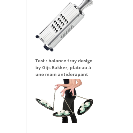
Test : balance tray design
by Gijs Bakker, plateau à
une main antidérapant