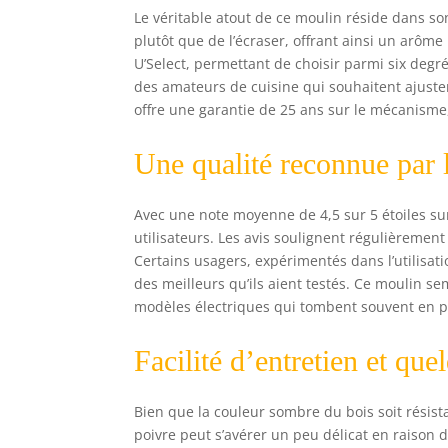
Le véritable atout de ce moulin réside dans s
plutôt que de l’écraser, offrant ainsi un arôm
U’Select, permettant de choisir parmi six degrés
des amateurs de cuisine qui souhaitent ajuster 
offre une garantie de 25 ans sur le mécanisme,
Une qualité reconnue par l
Avec une note moyenne de 4,5 sur 5 étoiles su
utilisateurs. Les avis soulignent régulièrement
Certains usagers, expérimentés dans l’utilisat
des meilleurs qu’ils aient testés. Ce moulin 
modèles électriques qui tombent souvent en p
Facilité d’entretien et qu
Bien que la couleur sombre du bois soit résista
poivre peut s’avérer un peu délicat en raison d