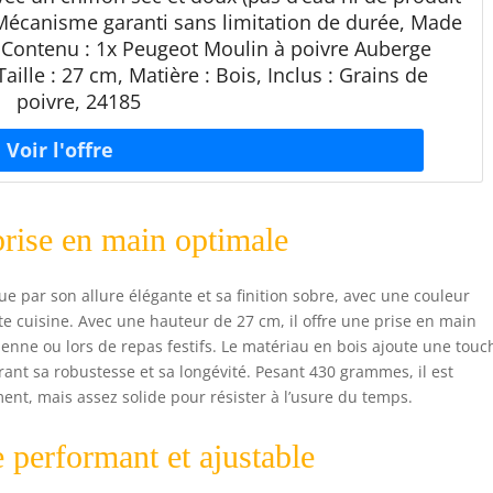
 Mécanisme garanti sans limitation de durée, Made
C Contenu : 1x Peugeot Moulin à poivre Auberge
Taille : 27 cm, Matière : Bois, Inclus : Grains de
poivre, 24185
prise en main optimale
e par son allure élégante et sa finition sobre, avec une couleur
te cuisine. Avec une hauteur de 27 cm, il offre une prise en main
dienne ou lors de repas festifs. Le matériau en bois ajoute une touc
urant sa robustesse et sa longévité. Pesant 430 grammes, il est
ent, mais assez solide pour résister à l’usure du temps.
performant et ajustable