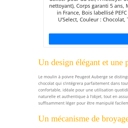
nettoyant), Corps garanti 5 ans,
in France, Bois labellisé PEF
U’Select, Couleur : Chocolat, 
Un design élégant et une 
Le moulin à poivre Peugeot Auberge se distingu
chocolat qui s’intégrera parfaitement dans tou
confortable, idéale pour une utilisation quoti
naturelle et authentique à l’objet, tout en ass
suffisamment léger pour être manipulé facilem
Un mécanisme de broyage 