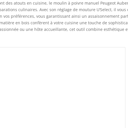
ont des atouts en cuisine, le moulin à poivre manuel Peugeot Aube
parations culinaires. Avec son réglage de mouture U’Select, il vous 
elon vos préférences, vous garantissant ainsi un assaisonnement parf
 matière en bois confèrent à votre cuisine une touche de sophistica
assionnée ou une hôte accueillante, cet outil combine esthétique e