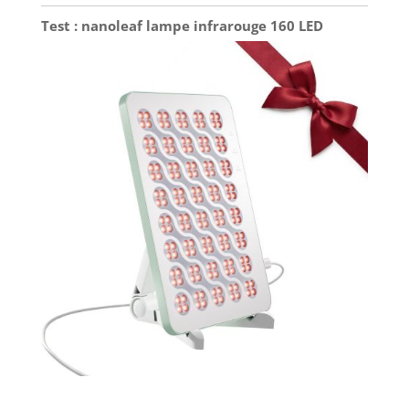
Test : nanoleaf lampe infrarouge 160 LED