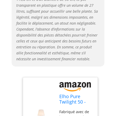
transparent en plastique offre un volume de 27
litres, suffisant pour accueillir une belle plante. Sa
légèreté, malgré ses dimensions imposantes, en
facilite le déplacement, un atout non négligeable.
Cependant, l’absence d’informations sur la
disponibilité des pièces détachées pourrait freiner
celles et ceux qui anticipent des besoins futurs en
entretien ou réparation. En somme, ce produit
allie fonctionnalité et esthétique, même s’il
nécessite un investissement financier notable.
Elho Pure
Twilight 50 -
Pot De Fleurs -
Fabriqué avec de
Transparent -