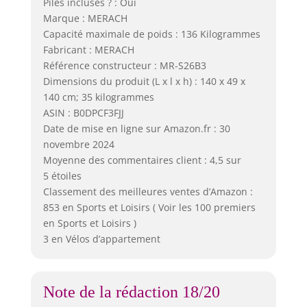
Piles incluses ? : Oui
Marque : MERACH
Capacité maximale de poids : 136 Kilogrammes
Fabricant : MERACH
Référence constructeur : MR-S26B3
Dimensions du produit (L x l x h) : 140 x 49 x
140 cm; 35 kilogrammes
ASIN : B0DPCF3FJJ
Date de mise en ligne sur Amazon.fr : 30
novembre 2024
Moyenne des commentaires client : 4,5 sur
5 étoiles
Classement des meilleures ventes d’Amazon :
853 en Sports et Loisirs ( Voir les 100 premiers
en Sports et Loisirs )
3 en Vélos d’appartement
Note de la rédaction 18/20