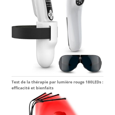
produit : 80 L x 44 l x 114 H cm | Poids du produit
: 14,3 kg. [Service client sans souci] : Un manuel de
montage détaillé facilite l’assemblage de votre velo
d’appartement. De plus, nous offrons 12 mois de
garantie. Pour toute question ou problème, notre
équipe de support est disponible rapidement et
efficacement à tout moment.
Test de la thérapie par lumière rouge 180LEDs :
efficacité et bienfaits