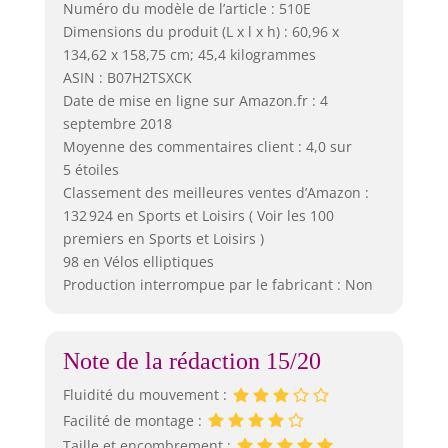
Numéro du modèle de l’article : 510E
Dimensions du produit (L x l x h) : 60,96 x
134,62 x 158,75 cm; 45,4 kilogrammes
ASIN : B07H2TSXCK
Date de mise en ligne sur Amazon.fr : 4
septembre 2018
Moyenne des commentaires client : 4,0 sur
5 étoiles
Classement des meilleures ventes d’Amazon :
132 924 en Sports et Loisirs ( Voir les 100
premiers en Sports et Loisirs )
98 en Vélos elliptiques
Production interrompue par le fabricant : Non
Note de la rédaction 15/20
Fluidité du mouvement :
Facilité de montage :
Taille et encombrement :