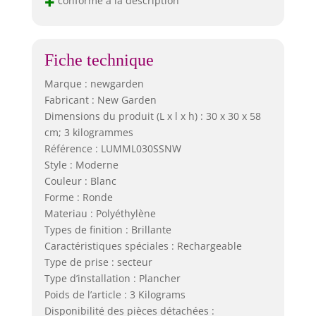
+
conforme à la description
Fiche technique
Marque : newgarden
Fabricant : New Garden
Dimensions du produit (L x l x h) : 30 x 30 x 58
cm; 3 kilogrammes
Référence : LUMML030SSNW
Style : Moderne
Couleur : Blanc
Forme : Ronde
Materiau : Polyéthylène
Types de finition : Brillante
Caractéristiques spéciales : Rechargeable
Type de prise : secteur
Type d’installation : Plancher
Poids de l’article : 3 Kilograms
Disponibilité des pièces détachées :