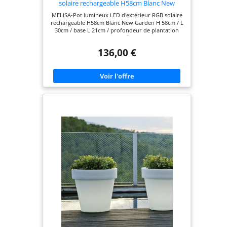
solaire rechargeable H58cm Blanc New
Garden
MELISA-Pot lumineux LED d'extérieur RGB solaire
rechargeable H58cm Blanc New Garden H 58cm / L
30cm / base L 21cm / profondeur de plantation
25cm Polypropylène Blanc
136,00 €