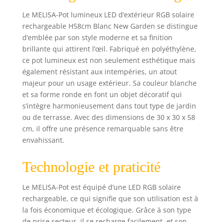
Le MELISA-Pot lumineux LED d’extérieur RGB solaire
rechargeable H58cm Blanc New Garden se distingue
d’emblée par son style moderne et sa finition
brillante qui attirent l’œil. Fabriqué en polyéthylène,
ce pot lumineux est non seulement esthétique mais
également résistant aux intempéries, un atout
majeur pour un usage extérieur. Sa couleur blanche
et sa forme ronde en font un objet décoratif qui
s’intègre harmonieusement dans tout type de jardin
ou de terrasse. Avec des dimensions de 30 x 30 x 58
cm, il offre une présence remarquable sans être
envahissant.
Technologie et praticité
Le MELISA-Pot est équipé d’une LED RGB solaire
rechargeable, ce qui signifie que son utilisation est à
la fois économique et écologique. Grâce à son type
de prise secteur, il se recharge facilement, et son