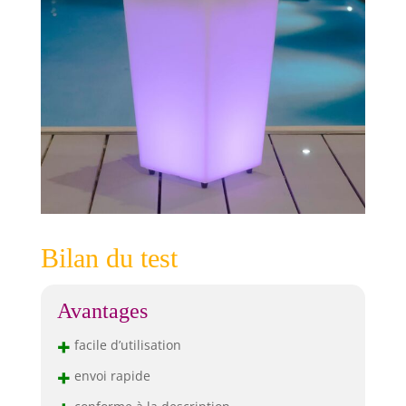
Bilan du test
Avantages
+
facile d’utilisation
+
envoi rapide