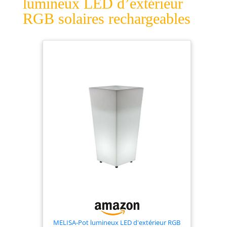
lumineux LED d’extérieur
RGB solaires rechargeables
MELISA-Pot lumineux LED d'extérieur RGB