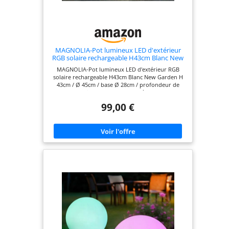
MAGNOLIA-Pot lumineux LED d'extérieur
RGB solaire rechargeable H43cm Blanc New
Garden
MAGNOLIA-Pot lumineux LED d'extérieur RGB
solaire rechargeable H43cm Blanc New Garden H
43cm / Ø 45cm / base Ø 28cm / profondeur de
plantation 21cm Polypropylène Blanc
99,00 €