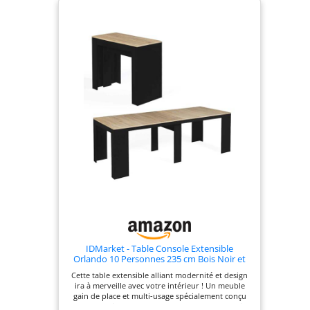
IDMarket - Table Console Extensible
Orlando 10 Personnes 235 cm Bois Noir et
façon hêtre
Cette table extensible alliant modernité et design
ira à merveille avec votre intérieur ! Un meuble
gain de place et multi-usage spécialement conçu
pour les petits espaces. Deux-en-un elle peut faire