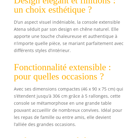
Design élégant et finitions :
rallonges de
52 cm,
un choix esthétique ?
D’un aspect visuel indéniable, la console extensible
Atena séduit par son design en chêne naturel. Elle
apporte une touche chaleureuse et authentique à
n’importe quelle pièce, se mariant parfaitement avec
différents styles d’intérieur.
Fonctionnalité extensible :
pour quelles occasions ?
Avec ses dimensions compactes (46 x 90 x 75 cm) qui
s’étendent jusqu’à 306 cm grâce à 5 rallonges, cette
console se métamorphose en une grande table
pouvant accueillir de nombreux convives. Idéal pour
les repas de famille ou entre amis, elle devient
l’alliée des grandes occasions.