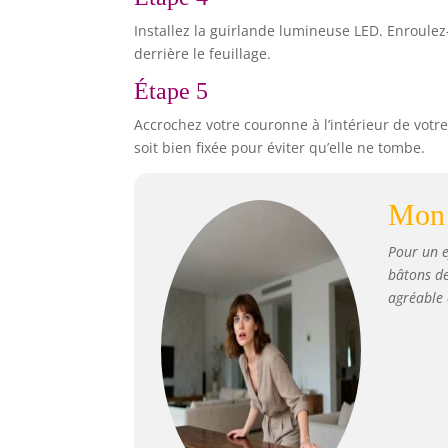
Installez la guirlande lumineuse LED. Enroulez
derrière le feuillage.
Étape 5
Accrochez votre couronne à l’intérieur de votr
soit bien fixée pour éviter qu’elle ne tombe.
Mon 
Pour un e
bâtons de
agréable 