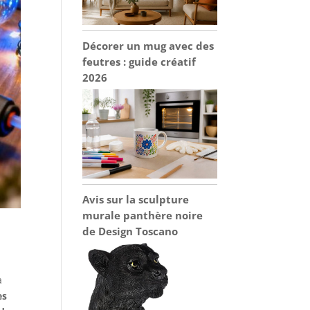
Décorer un mug avec des
feutres : guide créatif
2026
Avis sur la sculpture
murale panthère noire
de Design Toscano
a
es