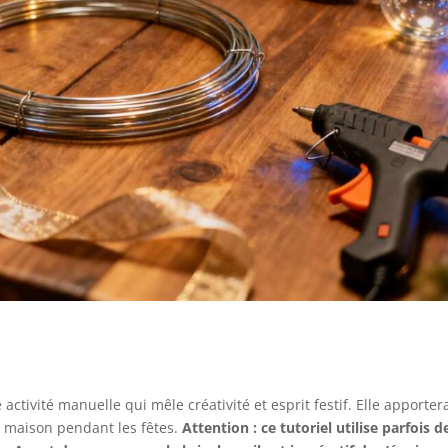
ctivité manuelle qui mêle créativité et esprit festif. Elle apporter
e maison pendant les fêtes.
Attention : ce tutoriel utilise parfois d