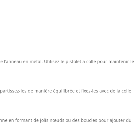
 l’anneau en métal. Utilisez le pistolet à colle pour maintenir le
artissez-les de manière équilibrée et fixez-les avec de la colle
onne en formant de jolis nœuds ou des boucles pour ajouter du