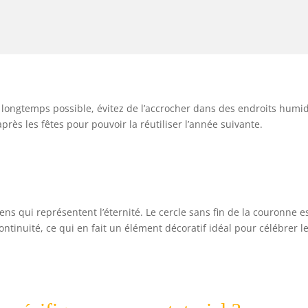
 longtemps possible, évitez de l’accrocher dans des endroits humi
rès les fêtes pour pouvoir la réutiliser l’année suivante.
s qui représentent l’éternité. Le cercle sans fin de la couronne e
ontinuité, ce qui en fait un élément décoratif idéal pour célébrer l