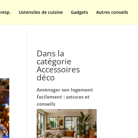
resp.
Ustensiles de cuisine
Gadgets
Autres conseils
Dans la
catégorie
Accessoires
déco
Aménager son logement
facilement : astuces et
conseils