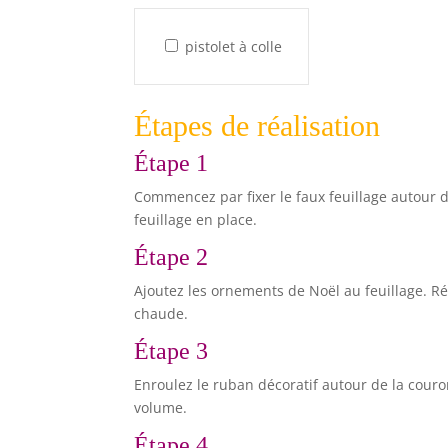
pistolet à colle
Étapes de réalisation
Étape 1
Commencez par fixer le faux feuillage autour de
feuillage en place.
Étape 2
Ajoutez les ornements de Noël au feuillage. Rép
chaude.
Étape 3
Enroulez le ruban décoratif autour de la cour
volume.
Étape 4