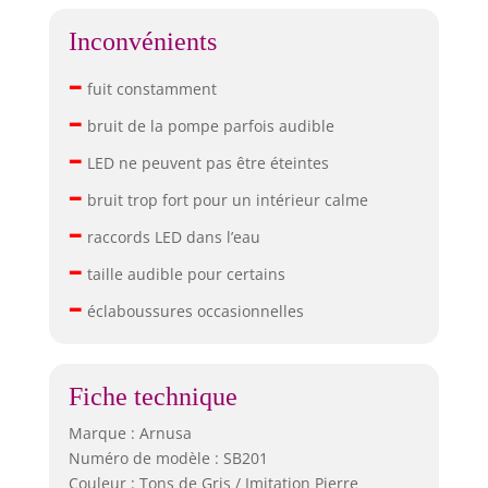
Inconvénients
–
fuit constamment
–
bruit de la pompe parfois audible
–
LED ne peuvent pas être éteintes
–
bruit trop fort pour un intérieur calme
–
raccords LED dans l’eau
–
taille audible pour certains
–
éclaboussures occasionnelles
Fiche technique
Marque : Arnusa
Numéro de modèle : SB201
Couleur : Tons de Gris / Imitation Pierre