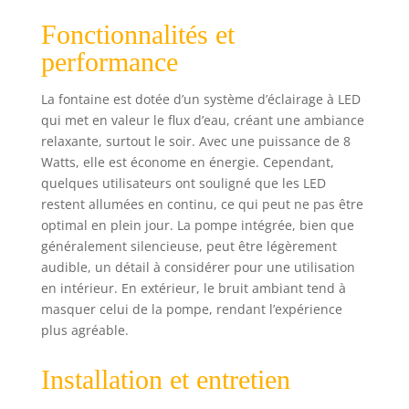
L'accroche-regard
pour votre maison
Fonctionnalités et
!
performance
La fontaine est dotée d’un système d’éclairage à LED
qui met en valeur le flux d’eau, créant une ambiance
relaxante, surtout le soir. Avec une puissance de 8
Watts, elle est économe en énergie. Cependant,
quelques utilisateurs ont souligné que les LED
restent allumées en continu, ce qui peut ne pas être
optimal en plein jour. La pompe intégrée, bien que
généralement silencieuse, peut être légèrement
audible, un détail à considérer pour une utilisation
en intérieur. En extérieur, le bruit ambiant tend à
masquer celui de la pompe, rendant l’expérience
plus agréable.
Installation et entretien