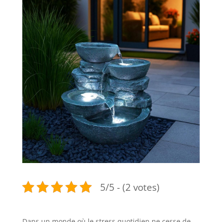
5/5 - (2 votes)
Dans un monde où le stress quotidien ne cesse de