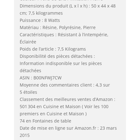
Dimensions du produit (L x l x h) : 50 x 44 x 48
cm; 7,5 kilogrammes
Puissance : 8 Watts
Matériau : Résine, Polyrésine, Pierre
Caractéristiques : Résistant à l’intempérie,
Éclairée
Poids de l’article : 7,5 Kilograms
Disponibilité des pièces détachées :
Information indisponible sur les pièces
détachées
ASIN : B00NFWJ7CW
Moyenne des commentaires client : 4,3 sur
5 étoiles
Classement des meilleures ventes d’Amazon :
501 304 en Cuisine et Maison ( Voir les 100
premiers en Cuisine et Maison )
74 en Fontaines de table
Date de mise en ligne sur Amazon.fr : 23 mars
2015