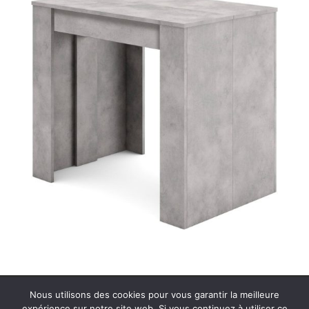
Plan de site
Contact
Nous utilisons des cookies pour vous garantir la meilleure
expérience sur notre site web. Si vous continuez à utiliser ce