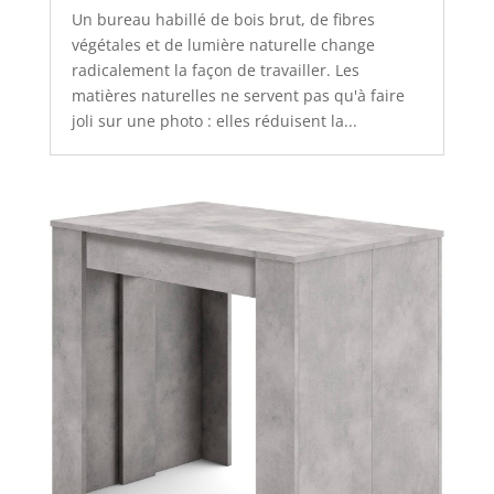
Un bureau habillé de bois brut, de fibres
végétales et de lumière naturelle change
radicalement la façon de travailler. Les
matières naturelles ne servent pas qu'à faire
joli sur une photo : elles réduisent la...