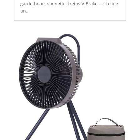
garde-boue, sonnette, freins V-Brake — il cible
un...