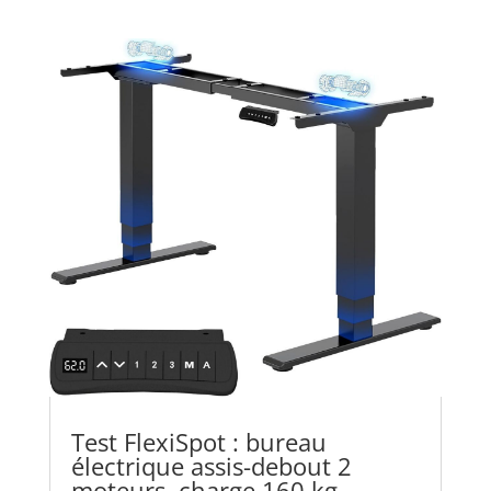
Test FlexiSpot : bureau
électrique assis-debout 2
moteurs, charge 160 kg