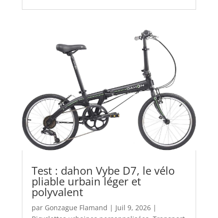
Test : dahon Vybe D7, le vélo
pliable urbain léger et
polyvalent
par
Gonzague Flamand
|
Juil 9, 2026
|