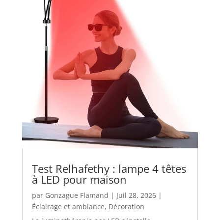
Test Relhafethy : lampe 4 têtes
à LED pour maison
par
Gonzague Flamand
|
Juil 28, 2026
|
Éclairage et ambiance
,
Décoration