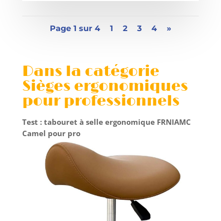
Page 1 sur 4
1
2
3
4
»
Dans la catégorie
Sièges ergonomiques
pour professionnels
Test : tabouret à selle ergonomique FRNIAMC
Camel pour pro