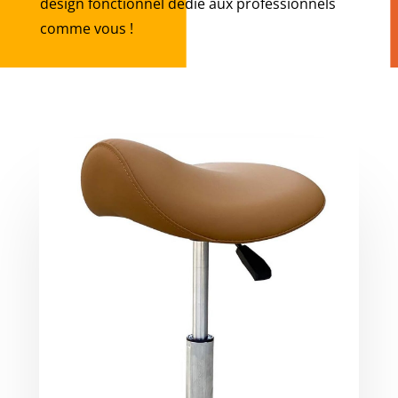
design fonctionnel dédié aux professionnels
comme vous !