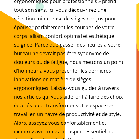
ergonomiques pour professionnels » prend
tout son sens. Ici, vous découvrirez une
sélection minutieuse de sièges conçus pour
épouser parfaitement les courbes de votre
corps, alliant confort optimal et esthétique
soignée. Parce que passer des heures à votre
bureau ne devrait pas être synonyme de
douleurs ou de fatigue, nous mettons un point
d’honneur à vous présenter les dernières
innovations en matière de sièges
ergonomiques. Laissez-vous guider à travers
nos articles qui vous aideront à faire des choix
éclairés pour transformer votre espace de
travail en un havre de productivité et de style.
Alors, asseyez-vous confortablement et
explorez avec nous cet aspect essentiel du