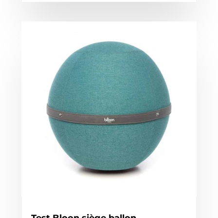
Test Bloon siège ballon