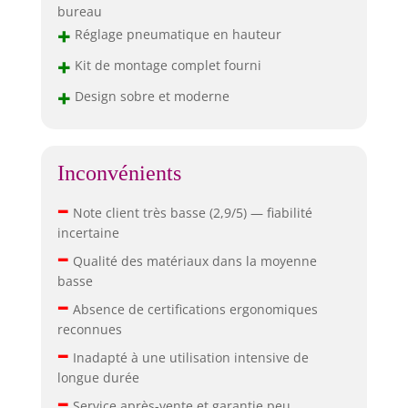
bureau
+
Réglage pneumatique en hauteur
+
Kit de montage complet fourni
+
Design sobre et moderne
Inconvénients
–
Note client très basse (2,9/5) — fiabilité
incertaine
–
Qualité des matériaux dans la moyenne
basse
–
Absence de certifications ergonomiques
reconnues
–
Inadapté à une utilisation intensive de
longue durée
–
Service après-vente et garantie peu