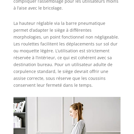
compliquer l’assemblage pour les utilisateurs moins
à l’aise avec le bricolage.
La hauteur réglable via la barre pneumatique
permet d’adapter le siège à différentes
morphologies, un point fonctionnel non négligeable.
Les roulettes facilitent les déplacements sur sol dur
ou moquette légère. L’utilisation est strictement
réservée à l’intérieur, ce qui est cohérent avec sa
destination bureau. Pour un utilisateur adulte de
corpulence standard, le siège devrait offrir une
assise correcte, sous réserve que les coussins
conservent leur fermeté dans le temps.