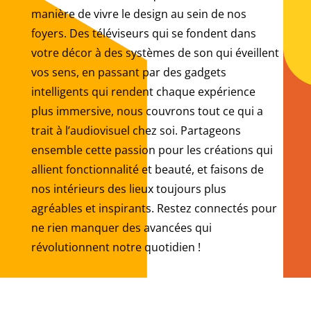
manière de vivre le design au sein de nos
foyers. Des téléviseurs qui se fondent dans
votre décor à des systèmes de son qui éveillent
vos sens, en passant par des gadgets
intelligents qui rendent chaque expérience
plus immersive, nous couvrons tout ce qui a
trait à l’audiovisuel chez soi. Partageons
ensemble cette passion pour les créations qui
allient fonctionnalité et beauté, et faisons de
nos intérieurs des lieux toujours plus
agréables et inspirants. Restez connectés pour
ne rien manquer des avancées qui
révolutionnent notre quotidien !