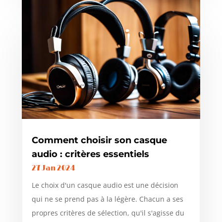
Comment choisir son casque
audio : critères essentiels
27 Jan 2024
Le choix d'un casque audio est une décision
qui ne se prend pas à la légère. Chacun a ses
propres critères de sélection, qu'il s'agisse du