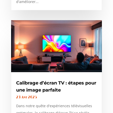
d'améliorer...
Calibrage d’écran TV : étapes pour
une image parfaite
23 Avr 2025
Dans notre quête d'expériences télévisuelles
optimales, le calibrage d'écran TV se révèle