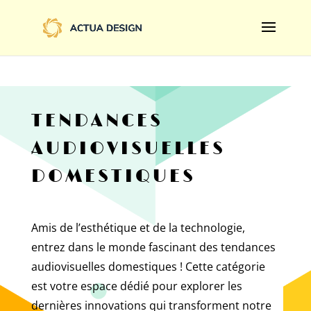
@import url('https://fonts.googleapis.com/css2?
family=Limelight&display=swap');
TENDANCES
AUDIOVISUELLES
DOMESTIQUES
Amis de l’esthétique et de la technologie,
entrez dans le monde fascinant des tendances
audiovisuelles domestiques ! Cette catégorie
est votre espace dédié pour explorer les
dernières innovations qui transforment notre