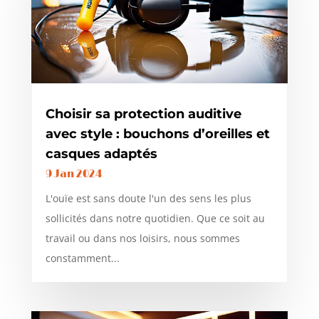
Choisir sa protection auditive
avec style : bouchons d’oreilles et
casques adaptés
9 Jan 2024
L'ouïe est sans doute l'un des sens les plus
sollicités dans notre quotidien. Que ce soit au
travail ou dans nos loisirs, nous sommes
constamment...