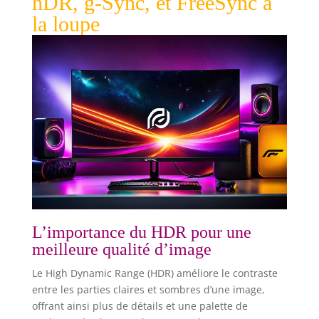
hDR, g-Sync, et FreeSync à
la loupe
L’importance du HDR pour une
meilleure qualité d’image
Le High Dynamic Range (HDR) améliore le contraste
entre les parties claires et sombres d’une image,
offrant ainsi plus de détails et une palette de