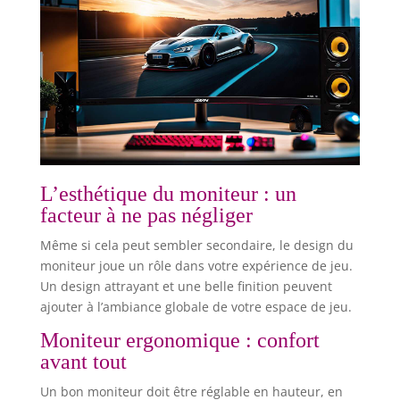
L’esthétique du moniteur : un
facteur à ne pas négliger
Même si cela peut sembler secondaire, le design du
moniteur joue un rôle dans votre expérience de jeu.
Un design attrayant et une belle finition peuvent
ajouter à l’ambiance globale de votre espace de jeu.
Moniteur ergonomique : confort
avant tout
Un bon moniteur doit être réglable en hauteur, en