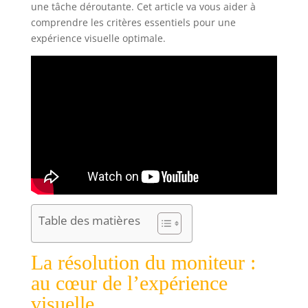
une tâche déroutante. Cet article va vous aider à
comprendre les critères essentiels pour une
expérience visuelle optimale.
Table des matières
La résolution du moniteur :
au cœur de l’expérience
visuelle