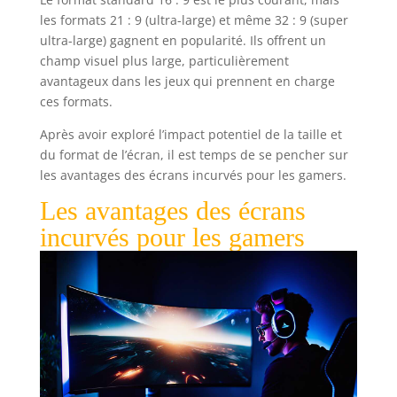
les formats 21 : 9 (ultra-large) et même 32 : 9 (super
ultra-large) gagnent en popularité. Ils offrent un
champ visuel plus large, particulièrement
avantageux dans les jeux qui prennent en charge
ces formats.
Après avoir exploré l’impact potentiel de la taille et
du format de l’écran, il est temps de se pencher sur
les avantages des écrans incurvés pour les gamers.
Les avantages des écrans
incurvés pour les gamers