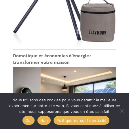
Domotique et économies d’énergie :
transformer votre maison
Nous utilisons des cookies pour vous garantir la meilleure
expérience sur notre site web. Si vous continuez à utiliser ce
site, nous supposerons que vous en êtes satisfait.
Oui
Non
Politique de confidentialité