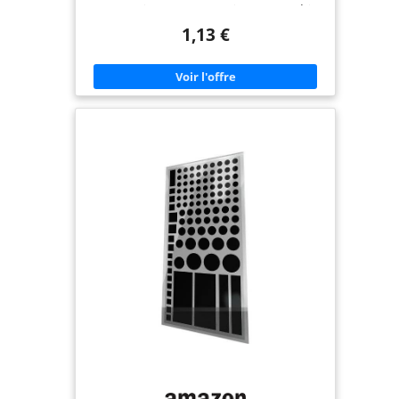
coller tout simplement. Ils ne laissent aucun résidu
collant lorsque vous les supprimez. L’Original
1,13 €
Strength de LightDims vous permet de continuer à
voir la lumière sans lueurs ni reflets à une
luminosité réduite. Il comprend l’écoemballage
minimal.