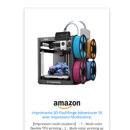
Imprimante 3D Flashforge Adventurer 5X
avec Impression Multicolore,
Personnalisation avec IFS, Imprimante 3D
【Impression multi-couleurs】：1，Multi-color
AD5X Multi-matériaux/Nivellement
flexible TPU printing；2，Multi-color printing as