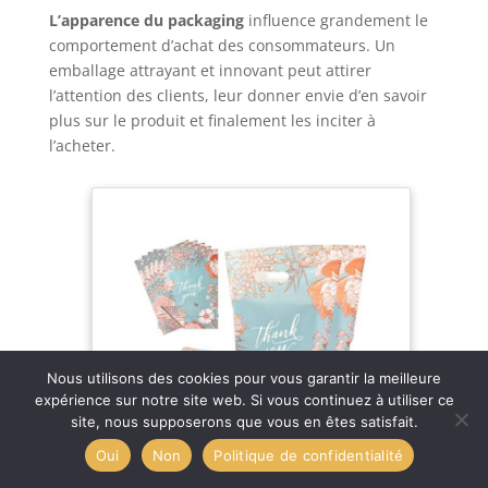
L’apparence du packaging
influence grandement le
comportement d’achat des consommateurs. Un
emballage attrayant et innovant peut attirer
l’attention des clients, leur donner envie d’en savoir
plus sur le produit et finalement les inciter à
l’acheter.
Nous utilisons des cookies pour vous garantir la meilleure
expérience sur notre site web. Si vous continuez à utiliser ce
site, nous supposerons que vous en êtes satisfait.
Oui
Non
Politique de confidentialité