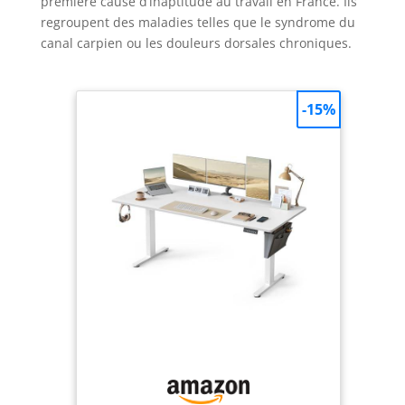
première cause d’inaptitude au travail en France. Ils
regroupent des maladies telles que le syndrome du
canal carpien ou les douleurs dorsales chroniques.
-15%