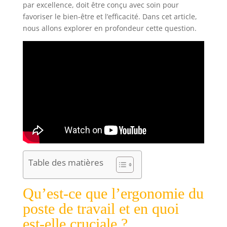
par excellence, doit être conçu avec soin pour
favoriser le bien-être et l’efficacité. Dans cet article,
nous allons explorer en profondeur cette question.
Table des matières
Qu’est-ce que l’ergonomie du
poste de travail et en quoi
est-elle cruciale ?