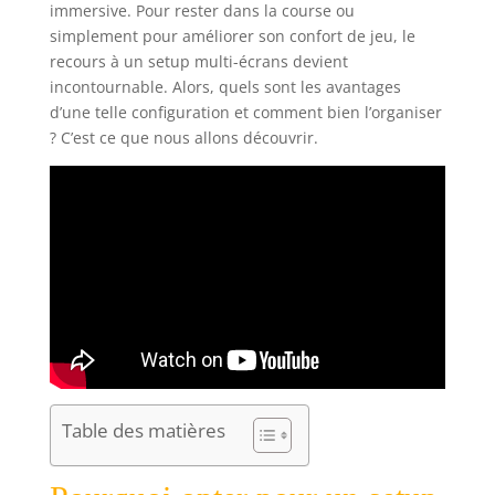
immersive. Pour rester dans la course ou
simplement pour améliorer son confort de jeu, le
recours à un setup multi-écrans devient
incontournable. Alors, quels sont les avantages
d’une telle configuration et comment bien l’organiser
? C’est ce que nous allons découvrir.
Table des matières