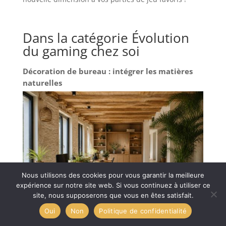
Dans la catégorie Évolution
du gaming chez soi
Décoration de bureau : intégrer les matières
naturelles
Nous utilisons des cookies pour vous garantir la meilleure
expérience sur notre site web. Si vous continuez à utiliser ce
site, nous supposerons que vous en êtes satisfait.
Oui
Non
Politique de confidentialité