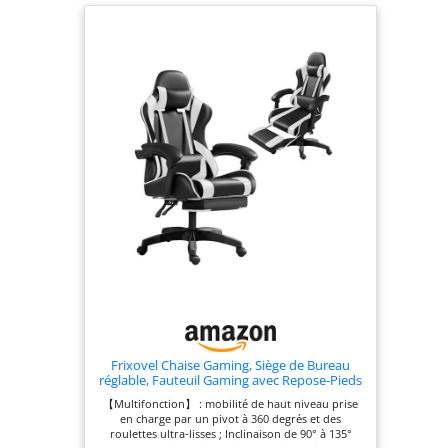
Frixovel Chaise Gaming, Siège de Bureau
réglable, Fauteuil Gaming avec Repose-Pieds
télescopique (Noir et Blanc)
【Multifonction】 : mobilité de haut niveau prise
en charge par un pivot à 360 degrés et des
roulettes ultra-lisses ; Inclinaison de 90° à 135°