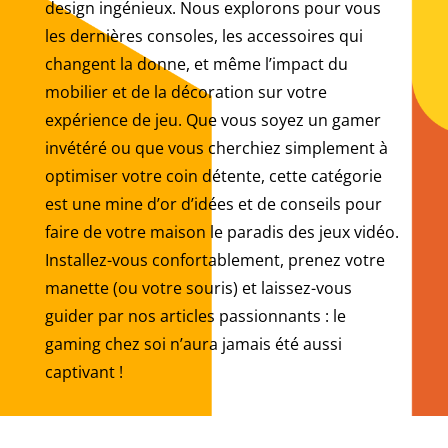
design ingénieux. Nous explorons pour vous
les dernières consoles, les accessoires qui
changent la donne, et même l’impact du
mobilier et de la décoration sur votre
expérience de jeu. Que vous soyez un gamer
invétéré ou que vous cherchiez simplement à
optimiser votre coin détente, cette catégorie
est une mine d’or d’idées et de conseils pour
faire de votre maison le paradis des jeux vidéo.
Installez-vous confortablement, prenez votre
manette (ou votre souris) et laissez-vous
guider par nos articles passionnants : le
gaming chez soi n’aura jamais été aussi
captivant !