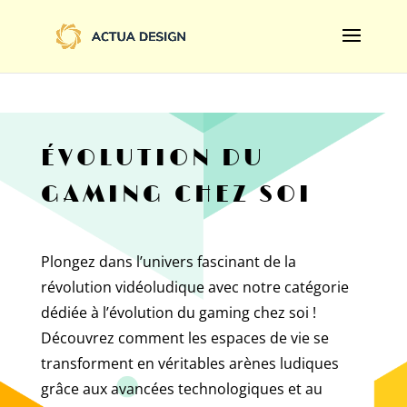
@import url('https://fonts.googleapis.com/css2?
family=Limelight&display=swap');
ÉVOLUTION DU
GAMING CHEZ SOI
Plongez dans l’univers fascinant de la
révolution vidéoludique avec notre catégorie
dédiée à l’évolution du gaming chez soi !
Découvrez comment les espaces de vie se
transforment en véritables arènes ludiques
grâce aux avancées technologiques et au