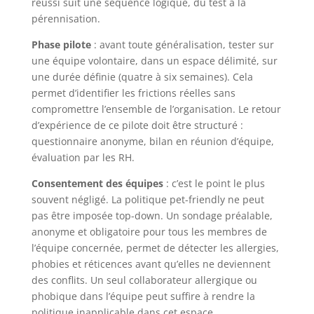
réussi suit une séquence logique, du test à la
pérennisation.
Phase pilote
: avant toute généralisation, tester sur
une équipe volontaire, dans un espace délimité, sur
une durée définie (quatre à six semaines). Cela
permet d’identifier les frictions réelles sans
compromettre l’ensemble de l’organisation. Le retour
d’expérience de ce pilote doit être structuré :
questionnaire anonyme, bilan en réunion d’équipe,
évaluation par les RH.
Consentement des équipes
: c’est le point le plus
souvent négligé. La politique pet-friendly ne peut
pas être imposée top-down. Un sondage préalable,
anonyme et obligatoire pour tous les membres de
l’équipe concernée, permet de détecter les allergies,
phobies et réticences avant qu’elles ne deviennent
des conflits. Un seul collaborateur allergique ou
phobique dans l’équipe peut suffire à rendre la
politique inapplicable dans cet espace.