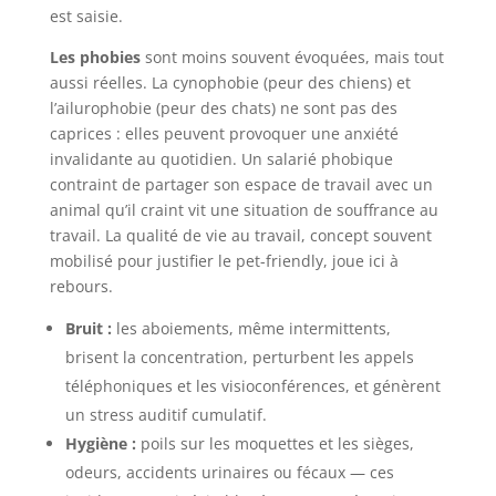
est saisie.
Les phobies
sont moins souvent évoquées, mais tout
aussi réelles. La cynophobie (peur des chiens) et
l’ailurophobie (peur des chats) ne sont pas des
caprices : elles peuvent provoquer une anxiété
invalidante au quotidien. Un salarié phobique
contraint de partager son espace de travail avec un
animal qu’il craint vit une situation de souffrance au
travail. La qualité de vie au travail, concept souvent
mobilisé pour justifier le pet-friendly, joue ici à
rebours.
Bruit :
les aboiements, même intermittents,
brisent la concentration, perturbent les appels
téléphoniques et les visioconférences, et génèrent
un stress auditif cumulatif.
Hygiène :
poils sur les moquettes et les sièges,
odeurs, accidents urinaires ou fécaux — ces