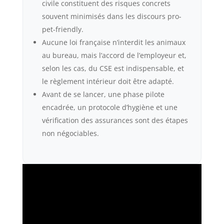
civile constituent des risques concrets
souvent minimisés dans les discours pro-
pet-friendly.
Aucune loi française n’interdit les animaux
au bureau, mais l’accord de l’employeur et,
selon les cas, du CSE est indispensable, et
le règlement intérieur doit être adapté.
Avant de se lancer, une phase pilote
encadrée, un protocole d’hygiène et une
vérification des assurances sont des étapes
non négociables.