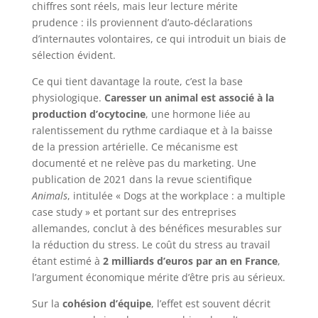
chiffres sont réels, mais leur lecture mérite
prudence : ils proviennent d’auto-déclarations
d’internautes volontaires, ce qui introduit un biais de
sélection évident.
Ce qui tient davantage la route, c’est la base
physiologique.
Caresser un animal est associé à la
production d’ocytocine
, une hormone liée au
ralentissement du rythme cardiaque et à la baisse
de la pression artérielle. Ce mécanisme est
documenté et ne relève pas du marketing. Une
publication de 2021 dans la revue scientifique
Animals
, intitulée « Dogs at the workplace : a multiple
case study » et portant sur des entreprises
allemandes, conclut à des bénéfices mesurables sur
la réduction du stress. Le coût du stress au travail
étant estimé à
2 milliards d’euros par an en France
,
l’argument économique mérite d’être pris au sérieux.
Sur la
cohésion d’équipe
, l’effet est souvent décrit