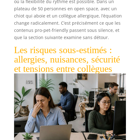
où la flexibilité du rythme est possible. Dans un
plateau de 50 personnes en open space, avec un
chiot qui aboie et un collègue allergique, l’équation
change radicalement. C’est précisément ce que les
contenus pro-pet-friendly passent sous silence, et
que la section suivante examine sans détour.
Les risques sous-estimés :
allergies, nuisances, sécurité
et tensions entre collègues