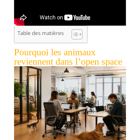
Table des matières
Pourquoi les animaux
reviennent dans l’open space