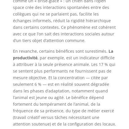
comme un « brise-glace » : un chien dans l’open
space crée des interactions spontanées entre des
collègues qui ne se parlaient pas, facilite les
échanges informels, réduit la rigidité hiérarchique
dans certains contextes. Ce phénomène est cohérent
avec ce que l’on sait des interactions sociales autour
d’un tiers objet d’attention commune.
En revanche, certains bénéfices sont surestimés.
La
productivité
, par exemple, est un indicateur difficile
à attribuer à la seule présence animale. Les 17 % qui
se sentent plus performants ne fournissent pas de
mesure objective. Et la concentration — citée par
seulement 6 % — est en réalité souvent dégradée
dans les phases d’adaptation, notamment quand
l’animal est jeune ou agité. Le bénéfice dépend
fortement du tempérament de l’animal, de la
fréquence de sa présence, du type de métier exercé
(travail créatif versus tâches nécessitant une
attention soutenue) et de la configuration des locaux.