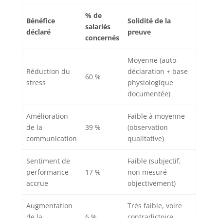
% de
Bénéfice
Solidité de la
salariés
déclaré
preuve
concernés
Moyenne (auto-
Réduction du
déclaration + base
60 %
stress
physiologique
documentée)
Amélioration
Faible à moyenne
de la
39 %
(observation
communication
qualitative)
Sentiment de
Faible (subjectif,
performance
17 %
non mesuré
accrue
objectivement)
Augmentation
Très faible, voire
de la
6 %
contradictoire