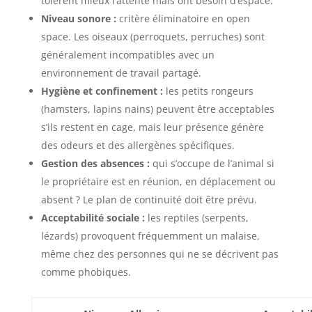
tolèrent mieux l’attente mais ont besoin d’espace.
Niveau sonore :
critère éliminatoire en open
space. Les oiseaux (perroquets, perruches) sont
généralement incompatibles avec un
environnement de travail partagé.
Hygiène et confinement :
les petits rongeurs
(hamsters, lapins nains) peuvent être acceptables
s’ils restent en cage, mais leur présence génère
des odeurs et des allergènes spécifiques.
Gestion des absences :
qui s’occupe de l’animal si
le propriétaire est en réunion, en déplacement ou
absent ? Le plan de continuité doit être prévu.
Acceptabilité sociale :
les reptiles (serpents,
lézards) provoquent fréquemment un malaise,
même chez des personnes qui ne se décrivent pas
comme phobiques.