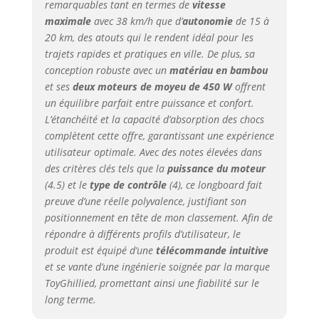
remarquables tant en termes de
vitesse
maximale
avec 38 km/h que d’
autonomie
de 15 à
20 km, des atouts qui le rendent idéal pour les
trajets rapides et pratiques en ville. De plus, sa
conception robuste avec un
matériau en bambou
et ses
deux moteurs de moyeu de 450 W
offrent
un équilibre parfait entre puissance et confort.
L’étanchéité et la capacité d’absorption des chocs
complètent cette offre, garantissant une expérience
utilisateur optimale. Avec des notes élevées dans
des critères clés tels que la
puissance du moteur
(4.5) et le
type de contrôle
(4), ce longboard fait
preuve d’une réelle polyvalence, justifiant son
positionnement en tête de mon classement. Afin de
répondre à différents profils d’utilisateur, le
produit est équipé d’une
télécommande intuitive
et se vante d’une ingénierie soignée par la marque
ToyGhillied, promettant ainsi une fiabilité sur le
long terme.