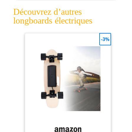
Découvrez d’autres
longboards électriques
-3%