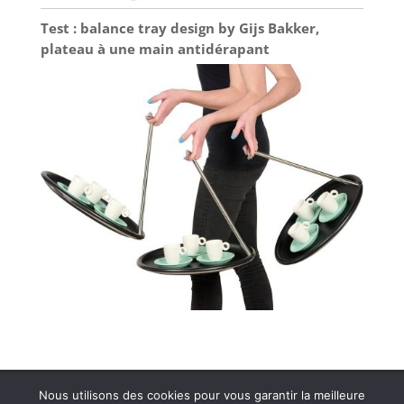
Test : balance tray design by Gijs Bakker,
plateau à une main antidérapant
Plan de site
Contact
Nous utilisons des cookies pour vous garantir la meilleure