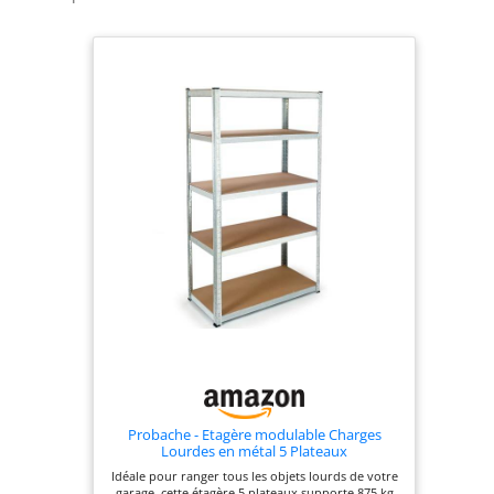
Probache - Etagère modulable Charges
Lourdes en métal 5 Plateaux
Idéale pour ranger tous les objets lourds de votre
garage, cette étagère 5 plateaux supporte 875 kg