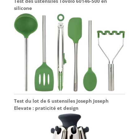
Test des ustensiles Tovolo 60146-500 en
silicone
Test du lot de 6 ustensiles Joseph Joseph
Elevate : praticité et design