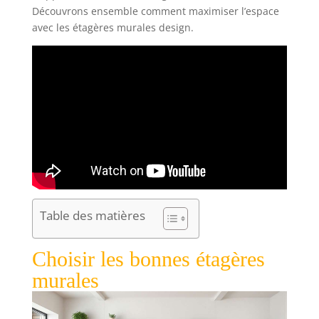
Découvrons ensemble comment maximiser l’espace
avec les étagères murales design.
Table des matières
Choisir les bonnes étagères
murales