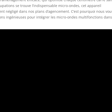
ccupations se trouve l’indispensable micro-ondes, cet appareil
nt négligé dans nos plans d’agencement. C’est pourquoi nous vou
ons ingénieuses pour intégrer les micro-ondes multifonctions dans