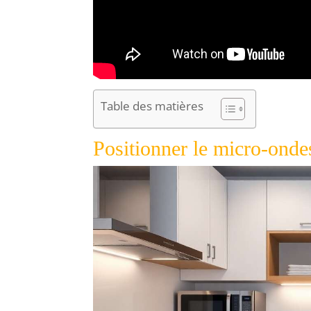
Table des matières
Positionner le micro-onde