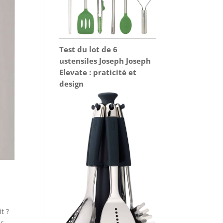
Test du lot de 6
ustensiles Joseph Joseph
Elevate : praticité et
design
t ?
ns