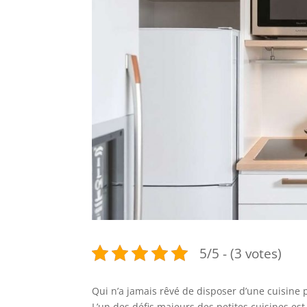
5/5 - (3 votes)
Qui n’a jamais rêvé de disposer d’une cuisine
L’un des défis majeurs des petites cuisines es