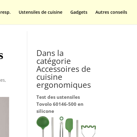
resp.
Ustensiles de cuisine
Gadgets
Autres conseils
Dans la
s
catégorie
Accessoires de
cuisine
tes
,
ergonomiques
Test des ustensiles
Tovolo 60146-500 en
silicone