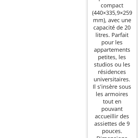
compact
(440×335,9×259
mm), avec une
capacité de 20
litres. Parfait
pour les
appartements
petites, les
studios ou les
résidences
universitaires.
Il s'insère sous
les armoires
tout en
pouvant
accueillir des
assiettes de 9
pouces.