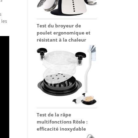
s
 les
Test du broyeur de
poulet ergonomique et
résistant à la chaleur
Test de la râpe
multifonctions Rösle :
efficacité inoxydable