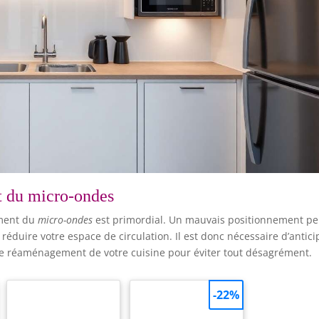
t du micro-ondes
ement du
micro-ondes
est primordial. Un mauvais positionnement pe
éduire votre espace de circulation. Il est donc nécessaire d’antici
e réaménagement de votre cuisine pour éviter tout désagrément.
-22%