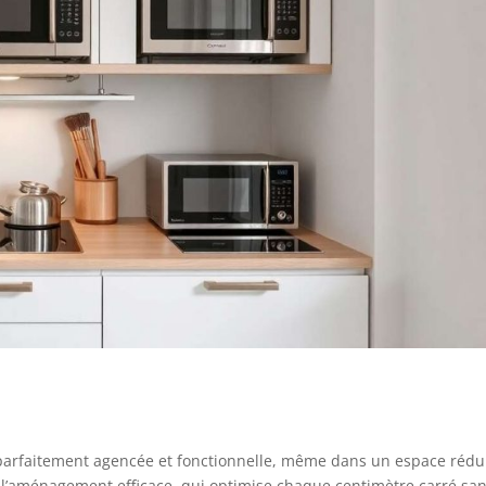
 parfaitement agencée et fonctionnelle, même dans un espace rédui
t l’aménagement efficace, qui optimise chaque centimètre carré sa