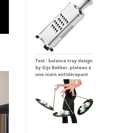
Test : balance tray design
by Gijs Bakker, plateau à
une main antidérapant