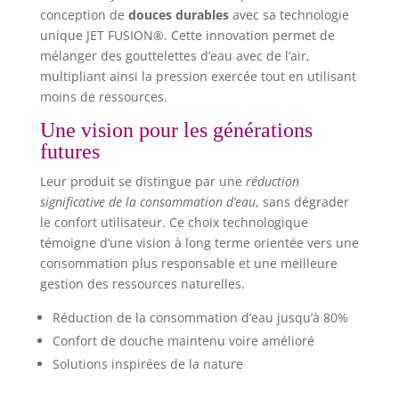
conception de
douces durables
avec sa technologie
unique JET FUSION®. Cette innovation permet de
mélanger des gouttelettes d’eau avec de l’air,
multipliant ainsi la pression exercée tout en utilisant
moins de ressources.
Une vision pour les générations
futures
Leur produit se distingue par une
réduction
significative de la consommation d’eau
, sans dégrader
le confort utilisateur. Ce choix technologique
témoigne d’une vision à long terme orientée vers une
consommation plus responsable et une meilleure
gestion des ressources naturelles.
Réduction de la consommation d’eau jusqu’à 80%
Confort de douche maintenu voire amélioré
Solutions inspirées de la nature