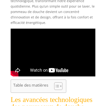
technologique, transformant notre expérience
quotidienne. Plus qu’un simple outil pour se laver, le
pommeau de douche devient un concentré
d’innovation et de design, offrant à la fois confort et
efficacité énergétique.
Table des matières
Les avancées technologiques