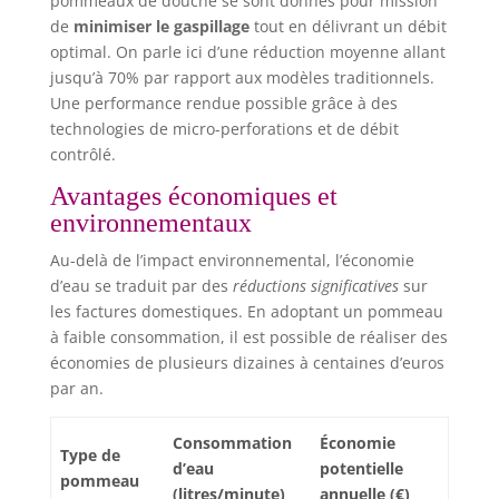
pommeaux de douche se sont donnés pour mission
de
minimiser le gaspillage
tout en délivrant un débit
optimal. On parle ici d’une réduction moyenne allant
jusqu’à 70% par rapport aux modèles traditionnels.
Une performance rendue possible grâce à des
technologies de micro-perforations et de débit
contrôlé.
Avantages économiques et
environnementaux
Au-delà de l’impact environnemental, l’économie
d’eau se traduit par des
réductions significatives
sur
les factures domestiques. En adoptant un pommeau
à faible consommation, il est possible de réaliser des
économies de plusieurs dizaines à centaines d’euros
par an.
Consommation
Économie
Type de
d’eau
potentielle
pommeau
(litres/minute)
annuelle (€)