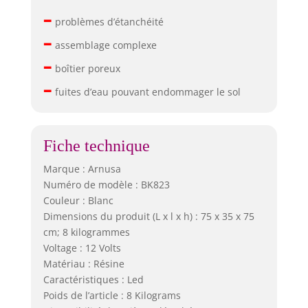
–
problèmes d’étanchéité
–
assemblage complexe
–
boîtier poreux
–
fuites d’eau pouvant endommager le sol
Fiche technique
Marque : Arnusa
Numéro de modèle : BK823
Couleur : Blanc
Dimensions du produit (L x l x h) : 75 x 35 x 75
cm; 8 kilogrammes
Voltage : 12 Volts
Matériau : Résine
Caractéristiques : Led
Poids de l’article : 8 Kilograms