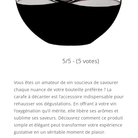
5/5 - (5 votes)
Vous êtes un amateur de vin soucieux de savourer
chaque nuance de votre bouteille préférée ? La
carafe à décanter est l’accessoire indispensable pour
rehausser vos dégustations. En offrant à votre vin
l’oxygénation qu’il mérite, elle libère ses arômes et
sublime ses saveurs. Découvrez comment ce produit
simple et élégant peut transformer votre expérience
gustative en un véritable moment de plaisir.