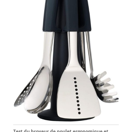
Test du broyeur de poulet ergonomique et