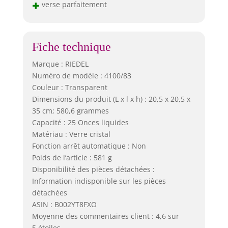
+
verse parfaitement
Fiche technique
Marque : RIEDEL
Numéro de modèle : 4100/83
Couleur : Transparent
Dimensions du produit (L x l x h) : 20,5 x 20,5 x
35 cm; 580,6 grammes
Capacité : 25 Onces liquides
Matériau : Verre cristal
Fonction arrêt automatique : Non
Poids de l’article : 581 g
Disponibilité des pièces détachées :
Information indisponible sur les pièces
détachées
ASIN : B002YT8FXO
Moyenne des commentaires client : 4,6 sur
5 étoiles