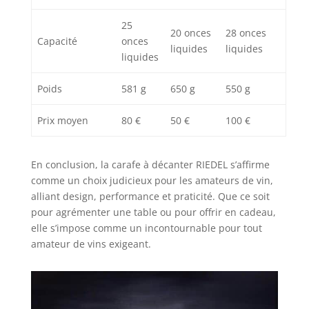
25
20 onces
28 onces
Capacité
onces
liquides
liquides
liquides
Poids
581 g
650 g
550 g
Prix moyen
80 €
50 €
100 €
En conclusion, la carafe à décanter RIEDEL s’affirme
comme un choix judicieux pour les amateurs de vin,
alliant design, performance et praticité. Que ce soit
pour agrémenter une table ou pour offrir en cadeau,
elle s’impose comme un incontournable pour tout
amateur de vins exigeant.