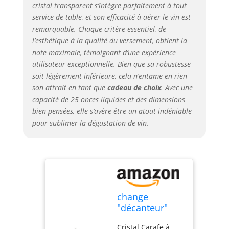
cristal transparent s’intègre parfaitement à tout
service de table, et son efficacité à aérer le vin est
remarquable. Chaque critère essentiel, de
l’esthétique à la qualité du versement, obtient la
note maximale, témoignant d’une expérience
utilisateur exceptionnelle. Bien que sa robustesse
soit légèrement inférieure, cela n’entame en rien
son attrait en tant que
cadeau de choix
. Avec une
capacité de 25 onces liquides et des dimensions
bien pensées, elle s’avère être un atout indéniable
pour sublimer la dégustation de vin.
change
"décanteur"
with "Carafe à
Cristal Carafe à
décanter"