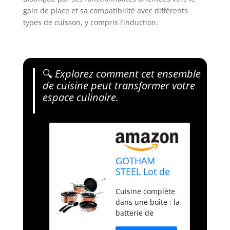
gain de place et sa compatibilité avec différents
types de cuisson, y compris l’induction.
🔍
Explorez comment cet ensemble
de cuisine peut transformer votre
espace culinaire.
GOTHAM
STEEL Lot de
10 casseroles
Cuisine complète
et poêles en
dans une boîte : la
cuivre
batterie de
antiadhésives
cuisine Gotham
avec