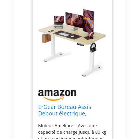
ErGear Bureau Assis
Debout électrique,
121x60cm, Beige
Moteur Amélioré – Avec une
capacité de charge jusqu'à 80 kg
et un fonctionnement inférieur