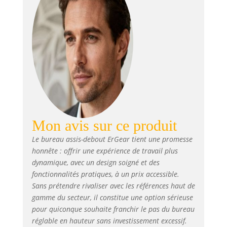
solide pour travailler, même en
hauteur maximale, ce qui le
rend idéal pour les bureaux
gaming ou un bureau
informatique.
Mon avis sur ce produit
Le bureau assis-debout ErGear tient une promesse
honnête : offrir une expérience de travail plus
dynamique, avec un design soigné et des
fonctionnalités pratiques, à un prix accessible.
Sans prétendre rivaliser avec les références haut de
gamme du secteur, il constitue une option sérieuse
pour quiconque souhaite franchir le pas du bureau
réglable en hauteur sans investissement excessif.