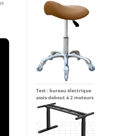
té
Test : bureau électrique
assis-debout à 2 moteurs