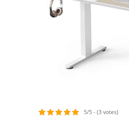
5/5 - (3 votes)