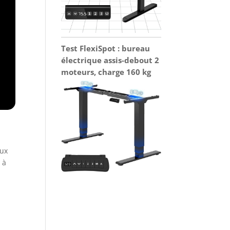
Test FlexiSpot : bureau
électrique assis-debout 2
moteurs, charge 160 kg
eux
 à