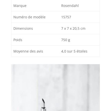
Marque
Rosendahl
Numéro de modèle
15757
Dimensions
7 x 7 x 20,5 cm
Poids
750 g
Moyenne des avis
4,0 sur 5 étoiles