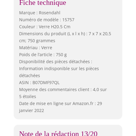
Fiche technique
Marque : Rosendahl
Numéro de modèle : 15757
Couleur : Verre H20.5 Cm
Dimensions du produit (L x l x h) : 7 x 7 x 20,5
cm; 750 grammes
Matériau : Verre
Poids de l’article : 750 g
Disponibilité des pièces détachées :
Information indisponible sur les pièces
détachées
ASIN : B07DMF97QL
Moyenne des commentaires client : 4,0 sur
5 étoiles
Date de mise en ligne sur Amazon.fr : 29
janvier 2022
Note de la rédaction 13/20