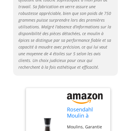
travail. Sa fabrication en verre assure une
robustesse appréciable, bien que son poids de 750
grammes puisse surprendre lors des premières
utilisations. Malgré l’absence d’informations sur la
disponibilité des pièces détachées, ce moulin à
épices se distingue par sa performance fiable et sa
capacité à moudre avec précision, ce qui lui vaut
une moyenne de 4 étoiles sur 5 selon les avis
clients. Un choix judicieux pour ceux qui
recherchent à la fois esthétique et efficacité.
Rosendahl
Moulin à
Poivre H20.5
Moulins, Garantie
cm Grand Cru